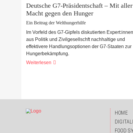
Deutsche G7-Präsidentschaft – Mit aller
Macht gegen den Hunger
Ein Beitrag der Welthungerhilfe
Im Vorfeld des G7-Gipfels diskutierten Expert:inne
aus Politik und Zivilgesellschft nachhaltige und
effektivere Handlungsoptionen der G7-Staaten zur
Hungerbekämpfung.
Weiterlesen
NAVIGA
HOME
ÜBERSP
DIGITAL
FOOD S