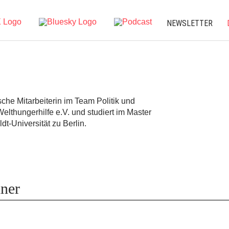
NEWSLETTER
sche Mitarbeiterin im Team Politik und
thungerhilfe e.V. und studiert im Master
t-Universität zu Berlin.
hner