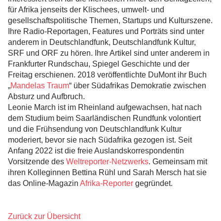
für Afrika jenseits der Klischees, umwelt- und
gesellschaftspolitische Themen, Startups und Kulturszene.
Ihre Radio-Reportagen, Features und Porträts sind unter
anderem in Deutschlandfunk, Deutschlandfunk Kultur,
SRF und ORF zu hören. Ihre Artikel sind unter anderem in
Frankfurter Rundschau, Spiegel Geschichte und der
Freitag erschienen. 2018 veröffentlichte DuMont ihr Buch
„
Mandelas Traum
“ über Südafrikas Demokratie zwischen
Absturz und Aufbruch.
Leonie March ist im Rheinland aufgewachsen, hat nach
dem Studium beim Saarländischen Rundfunk volontiert
und die Frühsendung von Deutschlandfunk Kultur
moderiert, bevor sie nach Südafrika gezogen ist. Seit
Anfang 2022 ist die freie Auslandskorrespondentin
Vorsitzende des
Weltreporter-Netzwerks
. Gemeinsam mit
ihren Kolleginnen Bettina Rühl und Sarah Mersch hat sie
das Online-Magazin
Afrika-Reporter
gegründet.
Zurück zur Übersicht