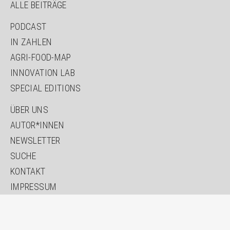
ALLE BEITRÄGE
NAVIGATION
PODCAST
ÜBERSPRINGEN
IN ZAHLEN
AGRI-FOOD-MAP
INNOVATION LAB
SPECIAL EDITIONS
NAVIGATION
ÜBER UNS
ÜBERSPRINGEN
AUTOR*INNEN
NEWSLETTER
SUCHE
KONTAKT
IMPRESSUM
DATENSCHUTZ