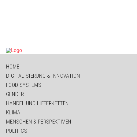
NAVIGATION
HOME
ÜBERSPRINGEN
DIGITALISIERUNG & INNOVATION
FOOD SYSTEMS
GENDER
HANDEL UND LIEFERKETTEN
KLIMA
MENSCHEN & PERSPEKTIVEN
POLITICS