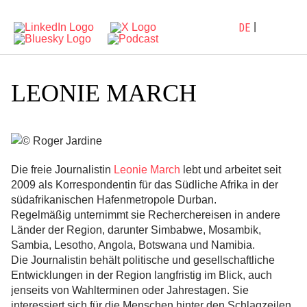
DE
LEONIE MARCH
Die freie Journalistin
Leonie March
lebt und arbeitet seit
2009 als Korrespondentin für das Südliche Afrika in der
südafrikanischen Hafenmetropole Durban.
Regelmäßig unternimmt sie Recherchereisen in andere
Länder der Region, darunter Simbabwe, Mosambik,
Sambia, Lesotho, Angola, Botswana und Namibia.
Die Journalistin behält politische und gesellschaftliche
Entwicklungen in der Region langfristig im Blick, auch
jenseits von Wahlterminen oder Jahrestagen. Sie
interessiert sich für die Menschen hinter den Schlagzeilen,