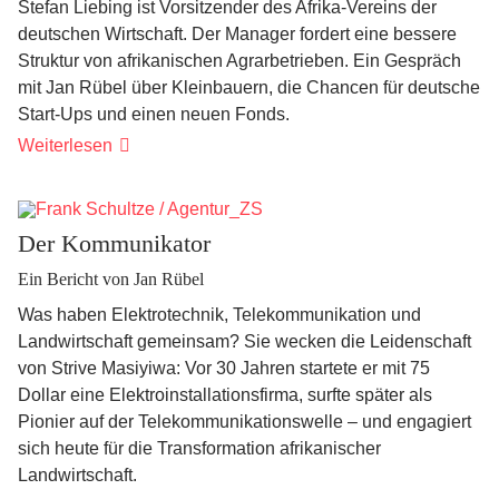
Stefan Liebing ist Vorsitzender des Afrika-Vereins der
deutschen Wirtschaft. Der Manager fordert eine bessere
Struktur von afrikanischen Agrarbetrieben. Ein Gespräch
mit Jan Rübel über Kleinbauern, die Chancen für deutsche
Start-Ups und einen neuen Fonds.
...und
Weiterlesen
was
ist
mit
deutschen
Unternehmen?
Der Kommunikator
Ein Bericht von Jan Rübel
Was haben Elektrotechnik, Telekommunikation und
Landwirtschaft gemeinsam? Sie wecken die Leidenschaft
von Strive Masiyiwa: Vor 30 Jahren startete er mit 75
Dollar eine Elektroinstallationsfirma, surfte später als
Pionier auf der Telekommunikationswelle – und engagiert
sich heute für die Transformation afrikanischer
Landwirtschaft.