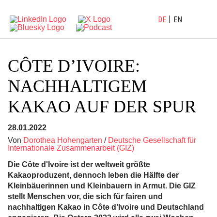
DE
EN
CÔTE D’IVOIRE:
NACHHALTIGEM
KAKAO AUF DER SPUR
28.01.2022
Von
Dorothea Hohengarten
/
Deutsche Gesellschaft für
Internationale Zusammenarbeit (GIZ)
Die Côte d'Ivoire ist der weltweit größte
Kakaoproduzent, dennoch leben die Hälfte der
Kleinbäuerinnen und Kleinbauern in Armut. Die GIZ
stellt Menschen vor, die sich für fairen und
nachhaltigen Kakao in Côte d’Ivoire und Deutschland