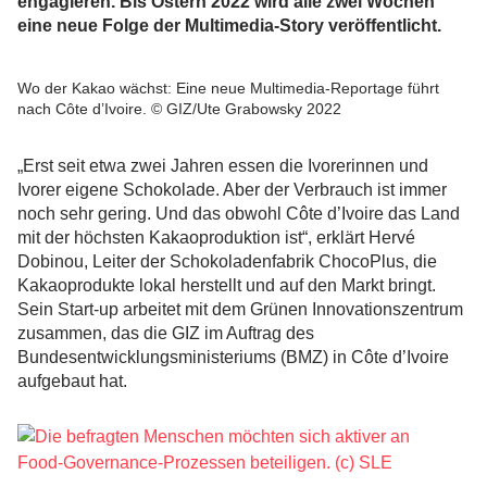
engagieren. Bis Ostern 2022 wird alle zwei Wochen
eine neue Folge der Multimedia-Story veröffentlicht.
Wo der Kakao wächst: Eine neue Multimedia-Reportage führt
nach Côte d’Ivoire. © GIZ/Ute Grabowsky 2022
„Erst seit etwa zwei Jahren essen die Ivorerinnen und
Ivorer eigene Schokolade. Aber der Verbrauch ist immer
noch sehr gering. Und das obwohl Côte d’Ivoire das Land
mit der höchsten Kakaoproduktion ist“, erklärt Hervé
Dobinou, Leiter der Schokoladenfabrik ChocoPlus, die
Kakaoprodukte lokal herstellt und auf den Markt bringt.
Sein Start-up arbeitet mit dem Grünen Innovationszentrum
zusammen, das die GIZ im Auftrag des
Bundesentwicklungsministeriums (BMZ) in Côte d’Ivoire
aufgebaut hat.