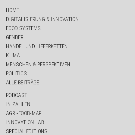
NAVIGATION
HOME
ÜBERSPRINGEN
DIGITALISIERUNG & INNOVATION
FOOD SYSTEMS
GENDER
HANDEL UND LIEFERKETTEN
KLIMA
MENSCHEN & PERSPEKTIVEN
POLITICS
ALLE BEITRÄGE
NAVIGATION
PODCAST
ÜBERSPRINGEN
IN ZAHLEN
AGRI-FOOD-MAP
INNOVATION LAB
SPECIAL EDITIONS