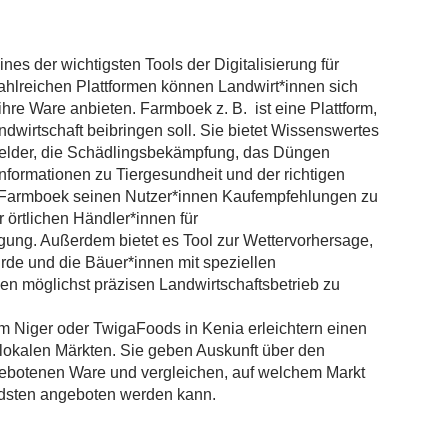
nes der wichtigsten Tools der Digitalisierung für
zahlreichen Plattformen können Landwirt*innen sich
ihre Ware anbieten. Farmboek z. B. ist eine Plattform,
dwirtschaft beibringen soll. Sie bietet Wissenswertes
Felder, die Schädlingsbekämpfung, das Düngen
nformationen zu Tiergesundheit und der richtigen
llt Farmboek seinen Nutzer*innen Kaufempfehlungen zu
 örtlichen Händler*innen für
gung. Außerdem bietet es Tool zur Wettervorhersage,
rde und die Bäuer*innen mit speziellen
nen möglichst präzisen Landwirtschaftsbetrieb zu
m Niger oder TwigaFoods in Kenia erleichtern einen
 lokalen Märkten. Sie geben Auskunft über den
gebotenen Ware und vergleichen, auf welchem Markt
dsten angeboten werden kann.