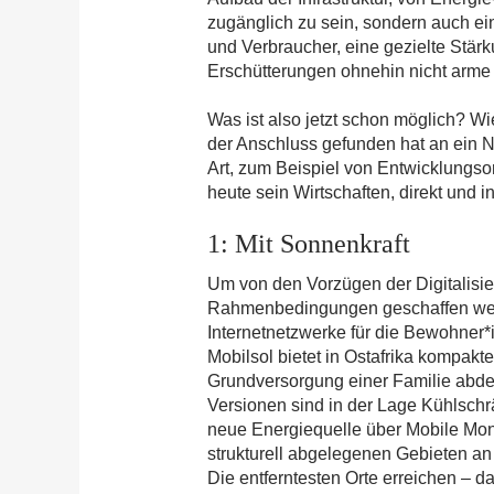
zugänglich zu sein, sondern auch e
und Verbraucher, eine gezielte Stärk
Erschütterungen ohnehin nicht arm
Was ist also jetzt schon möglich? Wi
der Anschluss gefunden hat an ein Ne
Art, zum Beispiel von Entwicklungsor
heute sein Wirtschaften, direkt und i
1: Mit Sonnenkraft
Um von den Vorzügen der Digitalisie
Rahmenbedingungen geschaffen wer
Internetnetzwerke für die Bewohner*
Mobilsol bietet in Ostafrika kompak
Grundversorgung einer Familie abde
Versionen sind in der Lage Kühlschr
neue Energiequelle über Mobile Mone
strukturell abgelegenen Gebieten a
Die entferntesten Orte erreichen – d