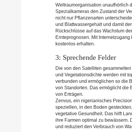
Weltraumorganisation unaufhörlich d
Spezialkameras den Zustand der Ve
nicht nur Pflanzenarten unterscheid
und Blattwassergehalt und damit de
Rückschlüsse auf das Wachstum der
Ernteprognosen. Mit Internetzugang 
kostenlos erhalten.
3: Sprechende Felder
Die von den Satelliten gesammelten
und Vegetationsdichte werden mit t
verbunden und ermöglichen so die B
von Standorten. Das ermöglicht die
von Erträgen.
Zenvus, ein nigerianisches Precision
speziellen, in den Boden gesteckte
vegetative Gesundheit. Das hilft La
ihre Farmen optimal zu bewässern. De
und reduziert den Verbrauch von Wa