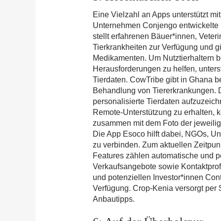
Eine Vielzahl an Apps unterstützt mi
Unternehmen Conjengo entwickelte i
stellt erfahrenen Bäuer*innen, Veter
Tierkrankheiten zur Verfügung und 
Medikamenten. Um Nutztierhaltern be
Herausforderungen zu helfen, unterst
Tierdaten. CowTribe gibt in Ghana b
Behandlung von Tiererkrankungen. D
personalisierte Tierdaten aufzuzeic
Remote-Unterstützung zu erhalten, k
zusammen mit dem Foto der jeweilig
Die App Esoco hilft dabei, NGOs, U
zu verbinden. Zum aktuellen Zeitpunk
Features zählen automatische und pe
Verkaufsangebote sowie Kontaktprof
und potenziellen Investor*innen Cont
Verfügung. Crop-Kenia versorgt per
Anbautipps.