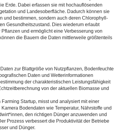
ie Erde. Dabei erfassen sie mit hochauflösenden
getation und Landesoberfläche. Dadurch können sie
en und bestimmen, sondern auch deren Chlorophyll-
ren Gesundheitszustand. Dies wiederum erlaubt
 Pflanzen und ermöglicht eine Verbesserung von
können die Bauern die Daten mittlerweile größtenteils
 Daten zur Blattgröße von Nutzpflanzen, Bodenfeuchte
opografischen Daten und Wetterinformationen
estimmung der charakteristischen Leistungsfähigkeit
 Echtzeitberechnung von der aktuellen Biomasse und
 Farming Startup, misst und analysiert mit einer
n, Kamera Bodendaten wie Temperatur, Nährstoffe und
ndwirt*innen, den richtigen Dünger anzuwenden und
r Prozess verbessert die Produktivität der Betriebe
sser und Dünger.