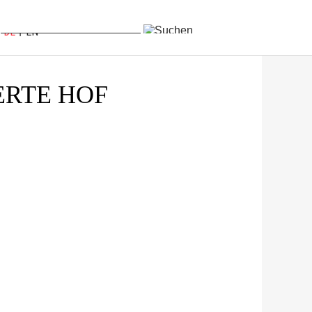
DE
EN
ERTE HOF