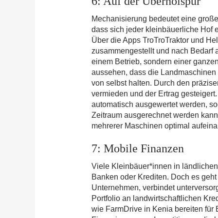
6: Auf der Überholspur
Mechanisierung bedeutet eine große A
dass sich jeder kleinbäuerliche Hof
Über die Apps TroTroTraktor und Hel
zusammengestellt und nach Bedarf au
einem Betrieb, sondern einer ganzen
aussehen, dass die Landmaschinen 
von selbst halten. Durch den präzis
vermieden und der Ertrag gesteige
automatisch ausgewertet werden, so
Zeitraum ausgerechnet werden kann.
mehrerer Maschinen optimal aufein
7: Mobile Finanzen
Viele Kleinbäuer*innen in ländliche
Banken oder Krediten. Doch es geht
Unternehmen, verbindet unterversorgte
Portfolio an landwirtschaftlichen Kr
wie FarmDrive in Kenia bereiten für 