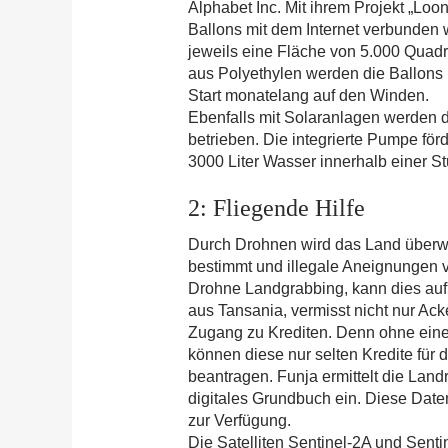
Alphabet Inc. Mit ihrem Projekt „Loo
Ballons mit dem Internet verbunden 
jeweils eine Fläche von 5.000 Quadra
aus Polyethylen werden die Ballons
Start monatelang auf den Winden.
Ebenfalls mit Solaranlagen werden d
betrieben. Die integrierte Pumpe för
3000 Liter Wasser innerhalb einer 
2: Fliegende Hilfe
Durch Drohnen wird das Land überw
bestimmt und illegale Aneignungen v
Drohne Landgrabbing, kann dies auf 
aus Tansania, vermisst nicht nur Ack
Zugang zu Krediten. Denn ohne ein
können diese nur selten Kredite für
beantragen. Funja ermittelt die Landr
digitales Grundbuch ein. Diese Date
zur Verfügung.
Die Satelliten Sentinel-2A und Sent