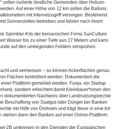
n“ sollen isolierte ländliche Gemeinden über Helium-
werden. Auf einer Höhe von 12 km sollen die Ballons
tkilometern mit Internetzugriff versorgen. Bestehend
 mit Sonnenzellen betrieben und fahren nach ihrem
ie Sprinkler-Kits der kenianischen Firma SunCulture
dert Wasser bis zu einer Tiefe aus 17 Metern und kann
Stunde auf den umliegenden Feldern versprühen.
acht und vermessen – so können Ackerflächen genau
on Flächen kontrolliert werden. Dokumentiert die
einer Plattform gemeldet werden. Funja, ein Startup
erland, sondern erleichtert damit Kleinbäuer*innen den
en dokumentierten Nachweis über Landnutzungsrechte
 die Beschaffung von Saatgut oder Dünger bei Banken
echte mit Hilfe von Drohnen und trägt diese in eine Art
n stehen dann den Banken auf einer Online-Plattform
inel-2B umkreisen in den Diensten der Europäischen