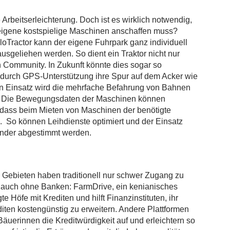
rbeitserleichterung. Doch ist es wirklich notwendig,
 eigene kostspielige Maschinen anschaffen muss?
loTractor kann der eigene Fuhrpark ganz individuell
sgeliehen werden. So dient ein Traktor nicht nur
 Community. In Zukunft könnte dies sogar so
durch GPS-Unterstützung ihre Spur auf dem Acker wie
en Einsatz wird die mehrfache Befahrung von Bahnen
rt. Die Bewegungsdaten der Maschinen können
dass beim Mieten von Maschinen der benötigte
 So können Leihdienste optimiert und der Einsatz
ander abgestimmt werden.
n Gebieten haben traditionell nur schwer Zugang zu
 auch ohne Banken: FarmDrive, ein kenianisches
 Höfe mit Krediten und hilft Finanzinstituten, ihr
editen kostengünstig zu erweitern. Andere Plattformen
Bäuerinnen die Kreditwürdigkeit auf und erleichtern so