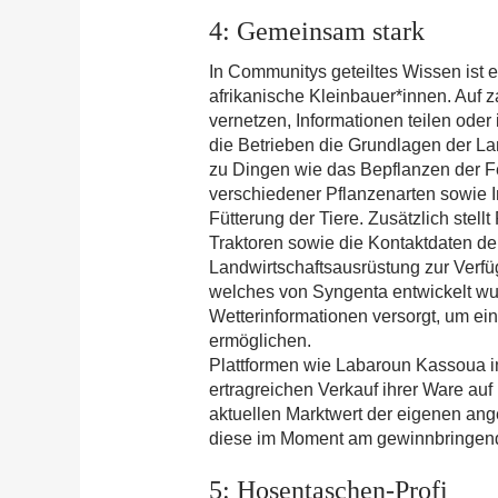
4: Gemeinsam stark
In Communitys geteiltes Wissen ist ei
afrikanische Kleinbauer*innen. Auf 
vernetzen, Informationen teilen oder 
die Betrieben die Grundlagen der Lan
zu Dingen wie das Bepflanzen der 
verschiedener Pflanzenarten sowie I
Fütterung der Tiere. Zusätzlich ste
Traktoren sowie die Kontaktdaten der
Landwirtschaftsausrüstung zur Verfü
welches von Syngenta entwickelt wu
Wetterinformationen versorgt, um ei
ermöglichen.
Plattformen wie Labaroun Kassoua i
ertragreichen Verkauf ihrer Ware auf
aktuellen Marktwert der eigenen an
diese im Moment am gewinnbringen
5: Hosentaschen-Profi