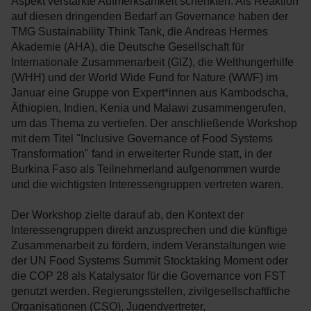
Aspekt verstärkte Aufmerksamkeit schenkten. Als Reaktion
auf diesen dringenden Bedarf an Governance haben der
TMG Sustainability Think Tank, die Andreas Hermes
Akademie (AHA), die Deutsche Gesellschaft für
Internationale Zusammenarbeit (GIZ), die Welthungerhilfe
(WHH) und der World Wide Fund for Nature (WWF) im
Januar eine Gruppe von Expert*innen aus Kambodscha,
Äthiopien, Indien, Kenia und Malawi zusammengerufen,
um das Thema zu vertiefen. Der anschließende Workshop
mit dem Titel "Inclusive Governance of Food Systems
Transformation" fand in erweiterter Runde statt, in der
Burkina Faso als Teilnehmerland aufgenommen wurde
und die wichtigsten Interessengruppen vertreten waren.
Der Workshop zielte darauf ab, den Kontext der
Interessengruppen direkt anzusprechen und die künftige
Zusammenarbeit zu fördern, indem Veranstaltungen wie
der UN Food Systems Summit Stocktaking Moment oder
die COP 28 als Katalysator für die Governance von FST
genutzt werden. Regierungsstellen, zivilgesellschaftliche
Organisationen (CSO), Jugendvertreter,