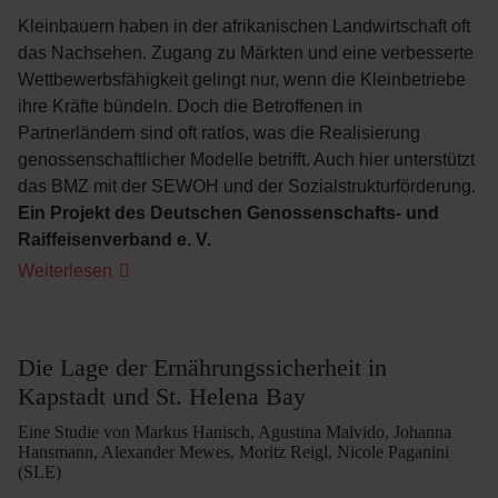
Kleinbauern haben in der afrikanischen Landwirtschaft oft
das Nachsehen. Zugang zu Märkten und eine verbesserte
Wettbewerbsfähigkeit gelingt nur, wenn die Kleinbetriebe
ihre Kräfte bündeln. Doch die Betroffenen in
Partnerländern sind oft ratlos, was die Realisierung
genossenschaftlicher Modelle betrifft. Auch hier unterstützt
das BMZ mit der SEWOH und der Sozialstrukturförderung.
Ein Projekt des Deutschen Genossenschafts- und
Raiffeisenverband e. V.
Wie
Weiterlesen
Kleinbauern
zu
Rohstofflieferanten
wurden
Die Lage der Ernährungssicherheit in
Kapstadt und St. Helena Bay
Eine Studie von Markus Hanisch, Agustina Malvido, Johanna
Hansmann, Alexander Mewes, Moritz Reigl, Nicole Paganini
(SLE)