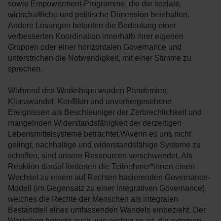
sowie Empowerment-Programme, die die soziale,
wirtschaftliche und politische Dimension beinhalten.
Andere Lösungen betonten die Bedeutung einer
verbesserten Koordination innerhalb ihrer eigenen
Gruppen oder einer horizontalen Governance und
unterstrichen die Notwendigkeit, mit einer Stimme zu
sprechen.
Während des Workshops wurden Pandemien,
Klimawandel, Konfliktn und unvorhergesehene
Ereignissen als Beschleuniger der Zerbrechlichkeit und
mangelnden Widerstandsfähigkeit der derzeitigen
Lebensmittelsysteme betrachtet.Wwenn es uns nicht
gelingt, nachhaltige und widerstandsfähige Systeme zu
schaffen, sind unsere Ressourcen verschwendet. Als
Reaktion darauf forderten die Teilnehmer*innen einen
Wechsel zu einem auf Rechten basierenden Governance-
Modell (im Gegensatz zu einer integrativen Governance),
welches die Rechte der Menschen als integralen
Bestandteil eines umfassenden Wandels einbezieht. Der
Workshop betonte auch, wie wichtig es ist, die externen