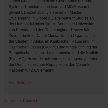
Daniel Montas is part of the Governance of Food
Systems Transformation team at TMG Research
gGmbH. Derzeit absolviert er einen Master-
Studiengang in Global & Development Studies an
der Humboldt-Universität zu Berlin, der Universität
von Pretoria und der Chulalongkorn-Universität.
Zuvor arbeitete Daniel Montas für die Organisation
der Staaten in Afrika, im Karibischen Raum und im
Pazifischen Ozean (OAKPS) und für die Stiftung der
Europäischen Union - Lateinamerika und die Karibik
(EU-LAC). Er wurde außerdem zum Jugendvertreter
der Dominikanischen Republik bei den Vereinten
Nationen für 2019 ernannt.
Alle Beiträge
Zurück zur Übersicht