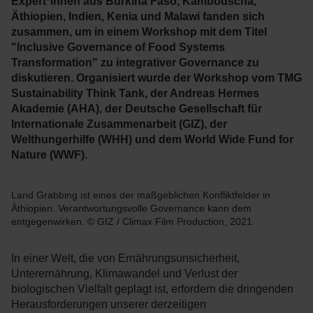
Expert*innen aus Burkina Faso, Kambodscha,
Äthiopien, Indien, Kenia und Malawi fanden sich
zusammen, um in einem Workshop mit dem Titel
"Inclusive Governance of Food Systems
Transformation" zu integrativer Governance zu
diskutieren. Organisiert wurde der Workshop vom TMG
Sustainability Think Tank, der Andreas Hermes
Akademie (AHA), der Deutsche Gesellschaft für
Internationale Zusammenarbeit (GIZ), der
Welthungerhilfe (WHH) und dem World Wide Fund for
Nature (WWF).
Land Grabbing ist eines der maßgeblichen Konfliktfelder in
Äthiopien. Verantwortungsvolle Governance kann dem
entgegenwirken. © GIZ / Climax Film Production, 2021
In einer Welt, die von Ernährungsunsicherheit,
Unterernährung, Klimawandel und Verlust der
biologischen Vielfalt geplagt ist, erfordern die dringenden
Herausforderungen unserer derzeitigen