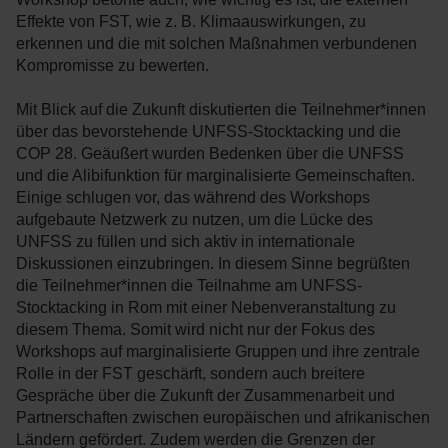
Effekte von FST, wie z. B. Klimaauswirkungen, zu
erkennen und die mit solchen Maßnahmen verbundenen
Kompromisse zu bewerten.
Mit Blick auf die Zukunft diskutierten die Teilnehmer*innen
über das bevorstehende UNFSS-Stocktacking und die
COP 28. Geäußert wurden Bedenken über die UNFSS
und die Alibifunktion für marginalisierte Gemeinschaften.
Einige schlugen vor, das während des Workshops
aufgebaute Netzwerk zu nutzen, um die Lücke des
UNFSS zu füllen und sich aktiv in internationale
Diskussionen einzubringen. In diesem Sinne begrüßten
die Teilnehmer*innen die Teilnahme am UNFSS-
Stocktacking in Rom mit einer Nebenveranstaltung zu
diesem Thema. Somit wird nicht nur der Fokus des
Workshops auf marginalisierte Gruppen und ihre zentrale
Rolle in der FST geschärft, sondern auch breitere
Gespräche über die Zukunft der Zusammenarbeit und
Partnerschaften zwischen europäischen und afrikanischen
Ländern gefördert. Zudem werden die Grenzen der