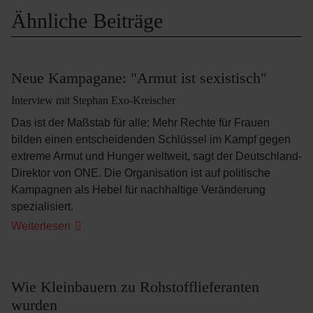
Ähnliche Beiträge
Neue Kampagane: "Armut ist sexistisch"
Interview mit Stephan Exo-Kreischer
Das ist der Maßstab für alle: Mehr Rechte für Frauen
bilden einen entscheidenden Schlüssel im Kampf gegen
extreme Armut und Hunger weltweit, sagt der Deutschland-
Direktor von ONE. Die Organisation ist auf politische
Kampagnen als Hebel für nachhaltige Veränderung
spezialisiert.
Neue
Weiterlesen
Kampagane:
"Armut
ist
sexistisch"
Wie Kleinbauern zu Rohstofflieferanten
wurden