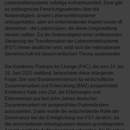
Lebensmittelsysteme sofortige Aufmerksamkeit. Zwar gibt
es umfangreiche Forschungsarbeiten über die
Notwendigkeit, unsere Lebensmittelsysteme
umzugestalten, aber ein entscheidender Aspekt wurde oft
übersehen - die Leitprinzipien, die diese Umgestaltung
steuern sollten. Da die Notwendigkeit einer umfassenden
Steuerung der Transformation der Lebensmittelsysteme
(FST) immer deutlicher wird, setzt sich die internationale
Gemeinschaft mit diesem kritischen Thema auseinander.
Die Konferenz Partners for Change (P4C), die vom 14. bis
15. Juni 2023 stattfand, beleuchtete diese drängende
Frage. Die vom Bundesministerium für wirtschaftliche
Zusammenarbeit und Entwicklung (BMZ) ausgerichtete
Konferenz hatte zum Ziel, die Erfahrungen und
Erkenntnisse aus fast zehn Jahren deutscher
Zusammenarbeit mit ausgewählten Partnerländern
auszuwerten. Dabei wurde die entscheidende Rolle der
Governance bei der Ermöglichung von FST deutlich, da
die verschiedenen Arbeitsgruppen diesem grundlegenden