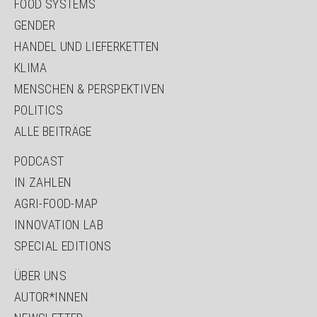
FOOD SYSTEMS
GENDER
HANDEL UND LIEFERKETTEN
KLIMA
MENSCHEN & PERSPEKTIVEN
POLITICS
ALLE BEITRÄGE
NAVIGATION
PODCAST
ÜBERSPRINGEN
IN ZAHLEN
AGRI-FOOD-MAP
INNOVATION LAB
SPECIAL EDITIONS
NAVIGATION
ÜBER UNS
ÜBERSPRINGEN
AUTOR*INNEN