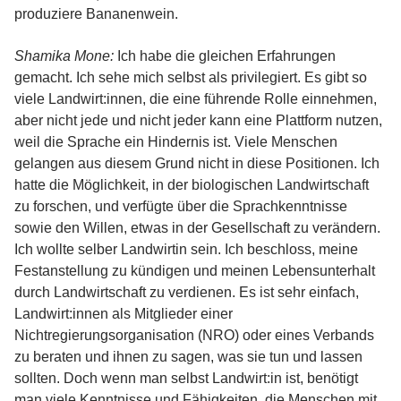
produziere Bananenwein.
Shamika Mone:
Ich habe die gleichen Erfahrungen
gemacht. Ich sehe mich selbst als privilegiert. Es gibt so
viele Landwirt:innen, die eine führende Rolle einnehmen,
aber nicht jede und nicht jeder kann eine Plattform nutzen,
weil die Sprache ein Hindernis ist. Viele Menschen
gelangen aus diesem Grund nicht in diese Positionen. Ich
hatte die Möglichkeit, in der biologischen Landwirtschaft
zu forschen, und verfügte über die Sprachkenntnisse
sowie den Willen, etwas in der Gesellschaft zu verändern.
Ich wollte selber Landwirtin sein. Ich beschloss, meine
Festanstellung zu kündigen und meinen Lebensunterhalt
durch Landwirtschaft zu verdienen. Es ist sehr einfach,
Landwirt:innen als Mitglieder einer
Nichtregierungsorganisation (NRO) oder eines Verbands
zu beraten und ihnen zu sagen, was sie tun und lassen
sollten. Doch wenn man selbst Landwirt:in ist, benötigt
man viele Kenntnisse und Fähigkeiten, die Menschen mit