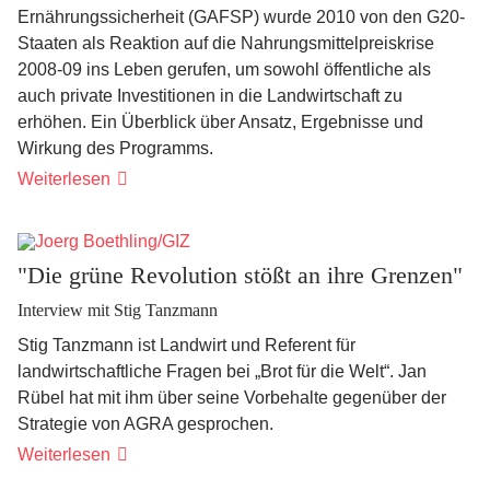
Ernährungssicherheit (GAFSP) wurde 2010 von den G20-
Staaten als Reaktion auf die Nahrungsmittelpreiskrise
2008-09 ins Leben gerufen, um sowohl öffentliche als
auch private Investitionen in die Landwirtschaft zu
erhöhen. Ein Überblick über Ansatz, Ergebnisse und
Wirkung des Programms.
Eine
Weiterlesen
Partnerschaft
im
Kampf
gegen
Hunger
"Die grüne Revolution stößt an ihre Grenzen"
Interview mit Stig Tanzmann
Stig Tanzmann ist Landwirt und Referent für
landwirtschaftliche Fragen bei „Brot für die Welt“. Jan
Rübel hat mit ihm über seine Vorbehalte gegenüber der
Strategie von AGRA gesprochen.
"Die
Weiterlesen
grüne
Revolution