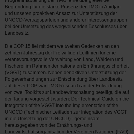
Programmabteilung der TMG, eine übergreifende
Begründung für die starke Präsenz der TMG in Abidjan
und unseren proaktiven Ansatz zur Unterstützung der
UNCCD-Vertragsparteien und anderer Interessengruppen
bei der Umsetzung des wegweisenden Beschlusses über
Landbesitz.
Die COP 15 fiel mit dem weltweiten Gedenken an den
zehnten Jahrestag der Freiwilligen Leitlinien für eine
verantwortungsvolle Verwaltung von Land, Wäldern und
Fischerei im Rahmen der nationalen Ernährungssicherheit
(VGGT) zusammen. Neben der aktiven Unterstützung der
Folgeverhandlungen zur Entscheidung über Landbesitz
auf dieser COP war TMG Research an der Entwicklung
von zwei Toolkits zur Landbewirtschaftung beteiligt, die auf
der Tagung vorgestellt wurden: Der Technical Guide on the
Integration of the VGGT into the Implementation of the
UNCCD (Technischer Leitfaden zur Integration des VGGT
in die Umsetzung der UNCCD) - gemeinsam
herausgegeben von der Ernährungs- und
Landwirtschaftsorganisation der Vereinten Nationen (FAO)