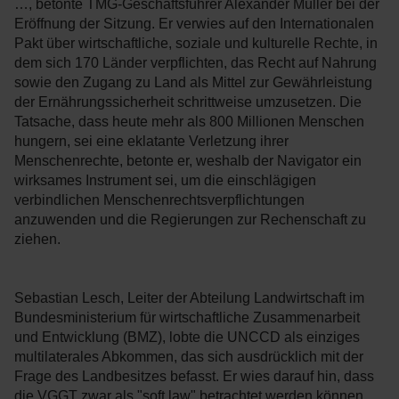
…, betonte TMG-Geschäftsführer Alexander Müller bei der
Eröffnung der Sitzung. Er verwies auf den Internationalen
Pakt über wirtschaftliche, soziale und kulturelle Rechte, in
dem sich 170 Länder verpflichten, das Recht auf Nahrung
sowie den Zugang zu Land als Mittel zur Gewährleistung
der Ernährungssicherheit schrittweise umzusetzen. Die
Tatsache, dass heute mehr als 800 Millionen Menschen
hungern, sei eine eklatante Verletzung ihrer
Menschenrechte, betonte er, weshalb der Navigator ein
wirksames Instrument sei, um die einschlägigen
verbindlichen Menschenrechtsverpflichtungen
anzuwenden und die Regierungen zur Rechenschaft zu
ziehen.
Sebastian Lesch, Leiter der Abteilung Landwirtschaft im
Bundesministerium für wirtschaftliche Zusammenarbeit
und Entwicklung (BMZ), lobte die UNCCD als einziges
multilaterales Abkommen, das sich ausdrücklich mit der
Frage des Landbesitzes befasst. Er wies darauf hin, dass
die VGGT zwar als "soft law" betrachtet werden können,