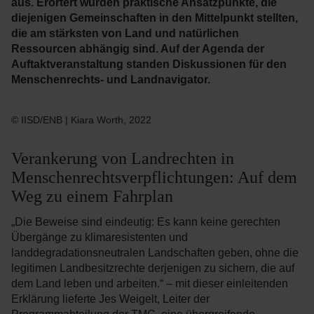
aus. Erörtert wurden praktische Ansatzpunkte, die
diejenigen Gemeinschaften in den Mittelpunkt stellten,
die am stärksten von Land und natürlichen
Ressourcen abhängig sind. Auf der Agenda der
Auftaktveranstaltung standen Diskussionen für den
Menschenrechts- und Landnavigator.
© IISD/ENB | Kiara Worth, 2022
Verankerung von Landrechten in
Menschenrechtsverpflichtungen: Auf dem
Weg zu einem Fahrplan
„Die Beweise sind eindeutig: Es kann keine gerechten
Übergänge zu klimaresistenten und
landdegradationsneutralen Landschaften geben, ohne die
legitimen Landbesitzrechte derjenigen zu sichern, die auf
dem Land leben und arbeiten.“ – mit dieser einleitenden
Erklärung lieferte Jes Weigelt, Leiter der