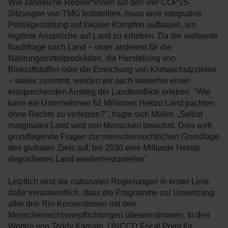
Wie zahlreiche Redner*innen auf den vier COP15-
Sitzungen von TMG feststellten, muss eine integrative
Politikgestaltung auf lokalen Kämpfen aufbauen, um
legitime Ansprüche auf Land zu erheben. Da die weltweite
Nachfrage nach Land – unter anderem für die
Nahrungsmittelproduktion, die Herstellung von
Biokraftstoffen oder die Erreichung von Klimaschutzzielen
– weiter zunimmt, werden wir auch weiterhin einen
entsprechenden Anstieg der Landkonflikte erleben. "Wie
kann ein Unternehmen 62 Millionen Hektar Land pachten,
ohne Rechte zu verletzen?", fragte sich Müller. „Selbst
marginales Land wird von Menschen bewohnt. Dies wirft
grundlegende Fragen zur menschenrechtlichen Grundlage
des globalen Ziels auf, bis 2030 eine Milliarde Hektar
degradiertes Land wiederherzustellen".
Letztlich sind die nationalen Regierungen in erster Linie
dafür verantwortlich, dass die Programme zur Umsetzung
aller drei Rio-Konventionen mit den
Menschenrechtsverpflichtungen übereinstimmen. In den
Worten von Teddy Kamato, UNCCD Focal Point für