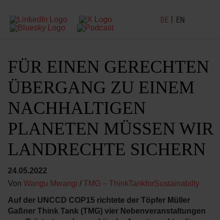
DE
EN
FÜR EINEN GERECHTEN
ÜBERGANG ZU EINEM
NACHHALTIGEN
PLANETEN MÜSSEN WIR
LANDRECHTE SICHERN
24.05.2022
Von
Wangu Mwangi
/
TMG – ThinkTankforSustainabilty
Auf der UNCCD COP15 richtete der Töpfer Müller
Gaßner Think Tank (TMG) vier Nebenveranstaltungen