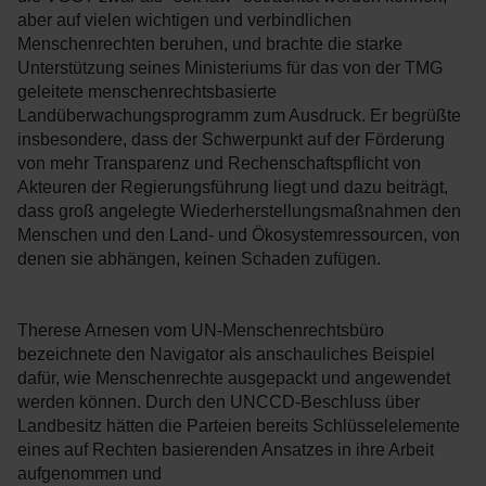
aber auf vielen wichtigen und verbindlichen
Menschenrechten beruhen, und brachte die starke
Unterstützung seines Ministeriums für das von der TMG
geleitete menschenrechtsbasierte
Landüberwachungsprogramm zum Ausdruck. Er begrüßte
insbesondere, dass der Schwerpunkt auf der Förderung
von mehr Transparenz und Rechenschaftspflicht von
Akteuren der Regierungsführung liegt und dazu beiträgt,
dass groß angelegte Wiederherstellungsmaßnahmen den
Menschen und den Land- und Ökosystemressourcen, von
denen sie abhängen, keinen Schaden zufügen.
Therese Arnesen vom UN-Menschenrechtsbüro
bezeichnete den Navigator als anschauliches Beispiel
dafür, wie Menschenrechte ausgepackt und angewendet
werden können. Durch den UNCCD-Beschluss über
Landbesitz hätten die Parteien bereits Schlüsselelemente
eines auf Rechten basierenden Ansatzes in ihre Arbeit
aufgenommen und