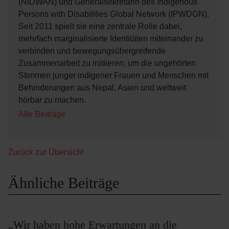
(NIDWAN) und Generalsekretärin des Indigenous
Persons with Disabilities Global Network (IPWDGN).
Seit 2011 spielt sie eine zentrale Rolle dabei,
mehrfach marginalisierte Identitäten miteinander zu
verbinden und bewegungsübergreifende
Zusammenarbeit zu initiieren, um die ungehörten
Stimmen junger indigener Frauen und Menschen mit
Behinderungen aus Nepal, Asien und weltweit
hörbar zu machen.
Alle Beiträge
Zurück zur Übersicht
Ähnliche Beiträge
„Wir haben hohe Erwartungen an die