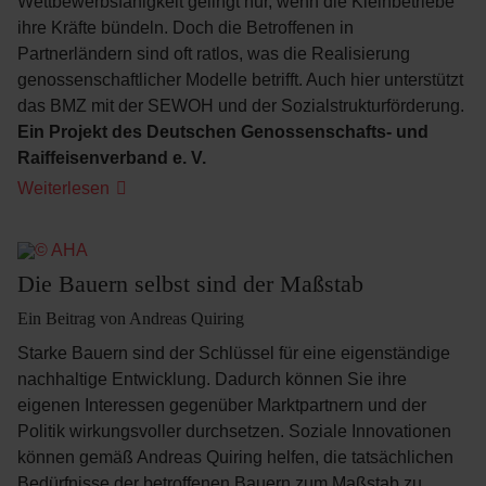
Wettbewerbsfähigkeit gelingt nur, wenn die Kleinbetriebe
ihre Kräfte bündeln. Doch die Betroffenen in
Partnerländern sind oft ratlos, was die Realisierung
genossenschaftlicher Modelle betrifft. Auch hier unterstützt
das BMZ mit der SEWOH und der Sozialstrukturförderung.
Ein Projekt des Deutschen Genossenschafts- und
Raiffeisenverband e. V.
Wie
Weiterlesen
Kleinbauern
zu
Rohstofflieferanten
wurden
Die Bauern selbst sind der Maßstab
Ein Beitrag von Andreas Quiring
Starke Bauern sind der Schlüssel für eine eigenständige
nachhaltige Entwicklung. Dadurch können Sie ihre
eigenen Interessen gegenüber Marktpartnern und der
Politik wirkungsvoller durchsetzen. Soziale Innovationen
können gemäß Andreas Quiring helfen, die tatsächlichen
Bedürfnisse der betroffenen Bauern zum Maßstab zu