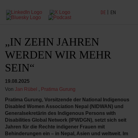
DE
EN
„IN ZEHN JAHREN
WERDEN WIR MEHR
SEIN“
19.08.2025
Von
Jan Rübel
,
Pratima Gurung
Pratima Gurung, Vorsitzende der National Indigenous
Disabled Women Association Nepal (NIDWAN) und
Generalsekretärin des Indigenous Persons with
Disabilities Global Network (IPWDGN), setzt sich seit
Jahren für die Rechte indigener Frauen mit
Behinderungen ein – in Nepal, Asien und weltweit. Im