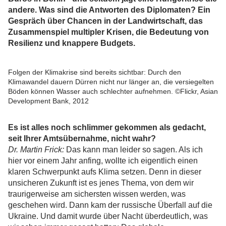
andere. Was sind die Antworten des Diplomaten? Ein
Gespräch über Chancen in der Landwirtschaft, das
Zusammenspiel multipler Krisen, die Bedeutung von
Resilienz und knappere Budgets.
Folgen der Klimakrise sind bereits sichtbar: Durch den
Klimawandel dauern Dürren nicht nur länger an, die versiegelten
Böden können Wasser auch schlechter aufnehmen. ©Flickr, Asian
Development Bank, 2012
Es ist alles noch schlimmer gekommen als gedacht,
seit Ihrer Amtsübernahme, nicht wahr?
Dr. Martin Frick:
Das kann man leider so sagen. Als ich
hier vor einem Jahr anfing, wollte ich eigentlich einen
klaren Schwerpunkt aufs Klima setzen. Denn in dieser
unsicheren Zukunft ist es jenes Thema, von dem wir
traurigerweise am sichersten wissen werden, was
geschehen wird. Dann kam der russische Überfall auf die
Ukraine. Und damit wurde über Nacht überdeutlich, was