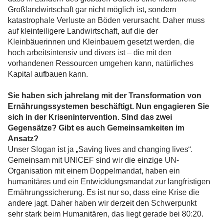
Großlandwirtschaft gar nicht möglich ist, sondern
katastrophale Verluste an Böden verursacht. Daher muss
auf kleinteiligere Landwirtschaft, auf die der
Kleinbäuerinnen und Kleinbauern gesetzt werden, die
hoch arbeitsintensiv und divers ist – die mit den
vorhandenen Ressourcen umgehen kann, natürliches
Kapital aufbauen kann.
Sie haben sich jahrelang mit der Transformation von
Ernährungssystemen beschäftigt. Nun engagieren Sie
sich in der Krisenintervention. Sind das zwei
Gegensätze? Gibt es auch Gemeinsamkeiten im
Ansatz?
Unser Slogan ist ja „Saving lives and changing lives“.
Gemeinsam mit UNICEF sind wir die einzige UN-
Organisation mit einem Doppelmandat, haben ein
humanitäres und ein Entwicklungsmandat zur langfristigen
Ernährungssicherung. Es ist nur so, dass eine Krise die
andere jagt. Daher haben wir derzeit den Schwerpunkt
sehr stark beim Humanitären, das liegt gerade bei 80:20.