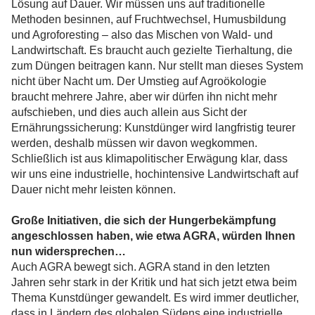
Lösung auf Dauer. Wir müssen uns auf traditionelle
Methoden besinnen, auf Fruchtwechsel, Humusbildung
und Agroforesting – also das Mischen von Wald- und
Landwirtschaft. Es braucht auch gezielte Tierhaltung, die
zum Düngen beitragen kann. Nur stellt man dieses System
nicht über Nacht um. Der Umstieg auf Agroökologie
braucht mehrere Jahre, aber wir dürfen ihn nicht mehr
aufschieben, und dies auch allein aus Sicht der
Ernährungssicherung: Kunstdünger wird langfristig teurer
werden, deshalb müssen wir davon wegkommen.
Schließlich ist aus klimapolitischer Erwägung klar, dass
wir uns eine industrielle, hochintensive Landwirtschaft auf
Dauer nicht mehr leisten können.
Große Initiativen, die sich der Hungerbekämpfung
angeschlossen haben, wie etwa AGRA, würden Ihnen
nun widersprechen…
Auch AGRA bewegt sich. AGRA stand in den letzten
Jahren sehr stark in der Kritik und hat sich jetzt etwa beim
Thema Kunstdünger gewandelt. Es wird immer deutlicher,
dass in Ländern des globalen Südens eine industrielle