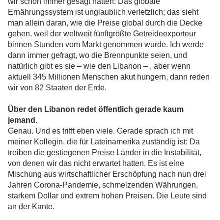
wir schon immer gesagt hatten: Das globale
Ernährungssystem ist unglaublich verletzlich; das sieht
man allein daran, wie die Preise global durch die Decke
gehen, weil der weltweit fünftgrößte Getreideexporteur
binnen Stunden vom Markt genommen wurde. Ich werde
dann immer gefragt, wo die Brennpunkte seien, und
natürlich gibt es sie – wie den Libanon – , aber wenn
aktuell 345 Millionen Menschen akut hungern, dann reden
wir von 82 Staaten der Erde.
Über den Libanon redet öffentlich gerade kaum
jemand.
Genau. Und es trifft eben viele. Gerade sprach ich mit
meiner Kollegin, die für Lateinamerika zuständig ist: Da
treiben die gestiegenen Preise Länder in die Instabilität,
von denen wir das nicht erwartet hatten. Es ist eine
Mischung aus wirtschaftlicher Erschöpfung nach nun drei
Jahren Corona-Pandemie, schmelzenden Währungen,
starkem Dollar und extrem hohen Preisen. Die Leute sind
an der Kante.