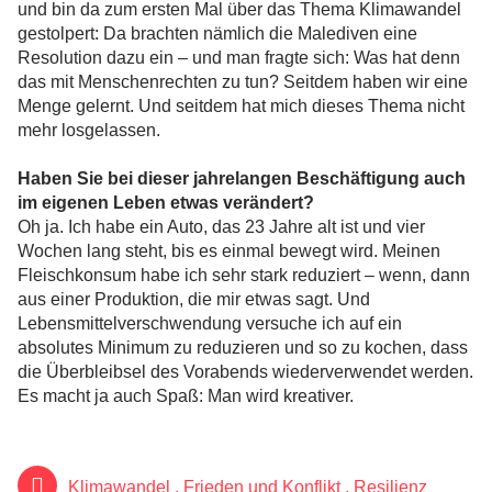
und bin da zum ersten Mal über das Thema Klimawandel
gestolpert: Da brachten nämlich die Malediven eine
Resolution dazu ein – und man fragte sich: Was hat denn
das mit Menschenrechten zu tun? Seitdem haben wir eine
Menge gelernt. Und seitdem hat mich dieses Thema nicht
mehr losgelassen.
Haben Sie bei dieser jahrelangen Beschäftigung auch
im eigenen Leben etwas verändert?
Oh ja. Ich habe ein Auto, das 23 Jahre alt ist und vier
Wochen lang steht, bis es einmal bewegt wird. Meinen
Fleischkonsum habe ich sehr stark reduziert – wenn, dann
aus einer Produktion, die mir etwas sagt. Und
Lebensmittelverschwendung versuche ich auf ein
absolutes Minimum zu reduzieren und so zu kochen, dass
die Überbleibsel des Vorabends wiederverwendet werden.
Es macht ja auch Spaß: Man wird kreativer.
Klimawandel
,
Frieden und Konflikt
,
Resilienz