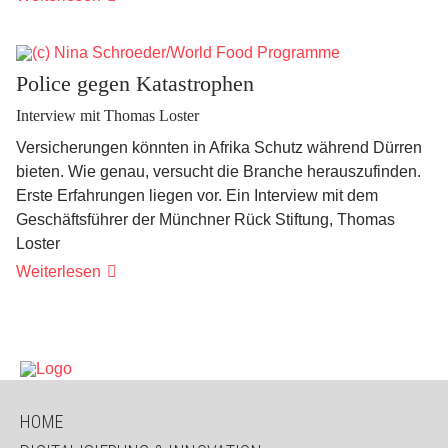
sind
schlau
Police gegen Katastrophen
Interview mit Thomas Loster
Versicherungen könnten in Afrika Schutz während Dürren
bieten. Wie genau, versucht die Branche herauszufinden.
Erste Erfahrungen liegen vor. Ein Interview mit dem
Geschäftsführer der Münchner Rück Stiftung, Thomas
Loster
Police
Weiterlesen
gegen
Katastrophen
NAVIGATION
HOME