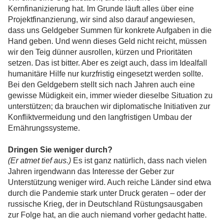
Kernfinanizierung hat. Im Grunde läuft alles über eine
Projektfinanzierung, wir sind also darauf angewiesen,
dass uns Geldgeber Summen für konkrete Aufgaben in die
Hand geben. Und wenn dieses Geld nicht reicht, müssen
wir den Teig dünner ausrollen, kürzen und Prioritäten
setzen. Das ist bitter. Aber es zeigt auch, dass im Idealfall
humanitäre Hilfe nur kurzfristig eingesetzt werden sollte.
Bei den Geldgebern stellt sich nach Jahren auch eine
gewisse Müdigkeit ein, immer wieder dieselbe Situation zu
unterstützen; da brauchen wir diplomatische Initiativen zur
Konfliktvermeidung und den langfristigen Umbau der
Ernährungssysteme.
Dringen Sie weniger durch?
(Er atmet tief aus.)
Es ist ganz natürlich, dass nach vielen
Jahren irgendwann das Interesse der Geber zur
Unterstützung weniger wird. Auch reiche Länder sind etwa
durch die Pandemie stark unter Druck geraten – oder der
russische Krieg, der in Deutschland Rüstungsausgaben
zur Folge hat, an die auch niemand vorher gedacht hatte.