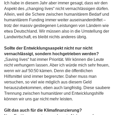
Ich habe in diesem Jahr aber immer gesagt, dass wir den
Aspekt des „changing lives“ nicht vernachlässigen dürfen.
Allein, weil die Schere zwischen humanitärem Bedarf und
humanitärem Funding immer weiter auseinanderdriftet –
trotz der massiv gestiegenen Leistungen von Ländern wie
etwa Deutschland. Wir müssen also in die Umstellung der
Landwirtschaft, es bleibt nichts anderes übrig.
Sollte der Entwicklungsaspekt nicht nur nicht
vernachlässigt, sondern hochgetrieben werden?
„Saving lives“ hat immer Priorität. Wir können die Leute
nicht verhungern lassen. Aber ich würde mich sehr freuen,
wenn wir auf 50:50 kämen. Denn die öffentlichen
Hilfsmittel sind immer begrenzter. Daher muss man
versuchen, so viel wie möglich aus diesem Geld
herauszubekommen, eben auch langfristig. Diese saubere
Trennung zwischen humanitärer und Entwicklungshilfe
können wir uns gar nicht mehr leisten.
Gilt das auch für die Klimafinanzierung?