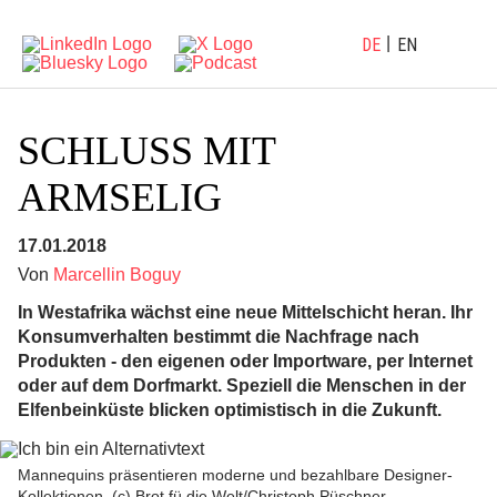
DE
EN
SCHLUSS MIT
ARMSELIG
17.01.2018
Von
Marcellin Boguy
In Westafrika wächst eine neue Mittelschicht heran. Ihr
Konsumverhalten bestimmt die Nachfrage nach
Produkten - den eigenen oder Importware, per Internet
oder auf dem Dorfmarkt. Speziell die Menschen in der
Elfenbeinküste blicken optimistisch in die Zukunft.
Mannequins präsentieren moderne und bezahlbare Designer-
Kollektionen. (c) Brot fü die Welt/Christoph Püschner