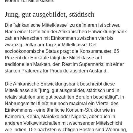
Ivorern zur Mittelklasse.
Jung, gut ausgebildet, städtisch
Die "afrikanische Mittelklasse" zu definieren ist schwer.
Nach einer Definition der Afrikanischen Entwicklungsbank
zählen Menschen mit Einkommen zwischen vier bis
zwanzig Dollar am Tag zur Mittelklasse. Der
sozioökonomische Status prägt die Konsummuster: 65
Prozent der Einkäufe tätigt die Mittelklasse auf
traditionellen Märkten, den Rest im Supermarkt, mit einer
starken Präferenz für Produkte aus dem Ausland.
Die Afrikanische Entwicklungsbank beschreibt diese
Mittelklasse als "jung, gut ausgebildet, städtisch und in
relativ stabilen und gut bezahlten Berufen beschäftigt". In
Nahrungsmittel fließt nur noch maximal ein Viertel des
Einkommens - eine ähnliche Konsum-Struktur wie in
Kamerun, Kenia, Marokko oder Nigeria, aber auch in
anderen Volkswirtschaften mit wachsender Mittelschicht
wie Indien. Die nächsten wichtigen Posten sind Wohnung,