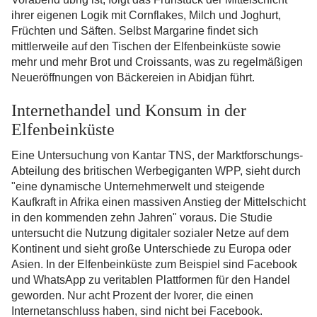
ihrer eigenen Logik mit Cornflakes, Milch und Joghurt,
Früchten und Säften. Selbst Margarine findet sich
mittlerweile auf den Tischen der Elfenbeinküste sowie
mehr und mehr Brot und Croissants, was zu regelmäßigen
Neueröffnungen von Bäckereien in Abidjan führt.
Internethandel und Konsum in der
Elfenbeinküste
Eine Untersuchung von Kantar TNS, der Marktforschungs-
Abteilung des britischen Werbegiganten WPP, sieht durch
"eine dynamische Unternehmerwelt und steigende
Kaufkraft in Afrika einen massiven Anstieg der Mittelschicht
in den kommenden zehn Jahren" voraus. Die Studie
untersucht die Nutzung digitaler sozialer Netze auf dem
Kontinent und sieht große Unterschiede zu Europa oder
Asien. In der Elfenbeinküste zum Beispiel sind Facebook
und WhatsApp zu veritablen Plattformen für den Handel
geworden. Nur acht Prozent der Ivorer, die einen
Internetanschluss haben, sind nicht bei Facebook.