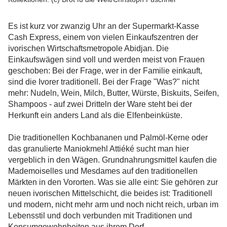
Es ist kurz vor zwanzig Uhr an der Supermarkt-Kasse
Cash Express, einem von vielen Einkaufszentren der
ivorischen Wirtschaftsmetropole Abidjan. Die
Einkaufswägen sind voll und werden meist von Frauen
geschoben: Bei der Frage, wer in der Familie einkauft,
sind die Ivorer traditionell. Bei der Frage "Was?" nicht
mehr: Nudeln, Wein, Milch, Butter, Würste, Biskuits, Seifen,
Shampoos - auf zwei Dritteln der Ware steht bei der
Herkunft ein anders Land als die Elfenbeinküste.
Die traditionellen Kochbananen und Palmöl-Kerne oder
das granulierte Maniokmehl Attiéké sucht man hier
vergeblich in den Wägen. Grundnahrungsmittel kaufen die
Mademoiselles und Mesdames auf den traditionellen
Märkten in den Vororten. Was sie alle eint: Sie gehören zur
neuen ivorischen Mittelschicht, die beides ist: Traditionell
und modern, nicht mehr arm und noch nicht reich, urban im
Lebensstil und doch verbunden mit Traditionen und
Konsumgewohnheiten aus ihrem Dorf.