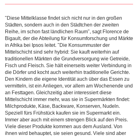
"Diese Mittelklasse findet sich nicht nur in den großen
Städten, sondern auch in den Städtchen der zweiten
Reihe, im schon fast ländlichen Raum", sagt Florence de
Bigault, der die Abteilung für Konsumforschung und Märkte
in Afrika bei Ipsos leitet. "Die Konsummuster der
Mittelschicht sind sehr hybrid: Sie kauft weiterhin auf
traditionellen Märkten die Grundversorgung wie Getreide,
Fisch und Fleisch. Sie hält einerseits weiter Verbindung in
die Dörfer und kocht auch weiterhin traditionelle Gerichte.
Den Kindern die eigene Identität auch über das Essen zu
vermitteln, ist ein Anliegen, vor allem am Wochenende und
an Festtagen. Gleichzeitig aber interessiert diese
Mittelschicht immer mehr, was sie in Supermärkten findet:
Milchprodukte, Käse, Backware, Konserven, Nudeln.
Speziell fürs Frühstück kaufen sie im Supermarkt ein.
Immer aber auch mit einem strengen Blick auf den Preis.
Viele dieser Produkte kommen aus dem Ausland. Von
ihnen wird behauptet, sie seien gesund. Viele sind aber