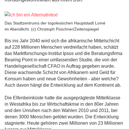
Das Stadtzentrums der togolesischen Hauptstadt Lomé
im Abendlicht. (c) Christoph Püschner/Zeitenspiegel
Bis ins Jahr 2040 wird sich die afrikanische Mittelschicht
auf 228 Millionen Menschen verdreifacht haben, schätzt
das Marktforschungs-Institut Ipsos und die Beratungsfirma
Bearing Point in einer umfassenden Studie, die von der
Handelsgesellschaft CFAO in Auftrag gegeben wurde.
Diese wachsende Schicht von Afrikanern wird Geld für
Konsum haben und neue Gewohnheiten - aber welche?
Auch davon hängt die Entwicklung auf dem Kontinent ab.
Die Elfenbeinküste hatte die ausgeprägteste Mittelklasse
in Westafrika bis zur Wirtschaftskrise in den 80er Jahren
und den Unruhen nach den Wahlen 2010 und 2011, bei
denen 3000 Menschen getötet wurden. Die Entwicklung
stagnierte. Heute gehören zwei Millionen von 23 Millionen