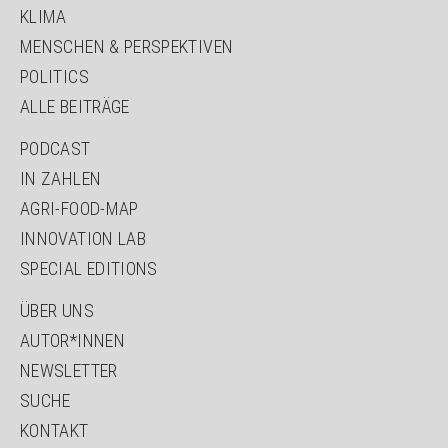
KLIMA
MENSCHEN & PERSPEKTIVEN
POLITICS
ALLE BEITRÄGE
NAVIGATION
PODCAST
ÜBERSPRINGEN
IN ZAHLEN
AGRI-FOOD-MAP
INNOVATION LAB
SPECIAL EDITIONS
NAVIGATION
ÜBER UNS
ÜBERSPRINGEN
AUTOR*INNEN
NEWSLETTER
SUCHE
KONTAKT