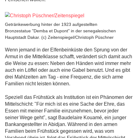
Getränkewerbung hinter der 1923 aufgestellten
Bronzestatue "Demba et Dupont" in der senegalesischen
Hauptstadt Dakar. (c) Zeitenspiegel/Christoph Püschner
Wenn jemand in der Elfenbeinküste den Sprung von der
Armut in die Mittelklasse schafft, verändert sich damit auch
die Weise zu essen: Neben den Händen wird immer mehr
auch ein Löffel oder auch eine Gabel benutzt. Und es gibt
drei Mahlzeiten am Tag - eine Frequenz, die sich arme
Familien nicht leisten können.
Speziell das Frühstück als Institution ist ein Phänomen der
Mittelschicht: "Für mich ist es eine Sache der Ehre, das
Essen mit meiner Familie einzunehmen, bevor jeder
seiner Wege geht", sagt Baudelaire Kouamé, ein junger
Bankangestellter in Abidjan. Während in den armen
Familien beim Frühstück gegessen wird, was vom
Vorabend übrig ist, folgt das Frühstück der Mittelschicht