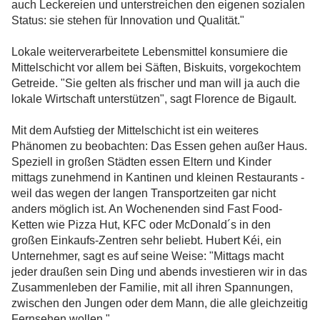
auch Leckereien und unterstreichen den eigenen sozialen
Status: sie stehen für Innovation und Qualität."
Lokale weiterverarbeitete Lebensmittel konsumiere die
Mittelschicht vor allem bei Säften, Biskuits, vorgekochtem
Getreide. "Sie gelten als frischer und man will ja auch die
lokale Wirtschaft unterstützen", sagt Florence de Bigault.
Mit dem Aufstieg der Mittelschicht ist ein weiteres
Phänomen zu beobachten: Das Essen gehen außer Haus.
Speziell in großen Städten essen Eltern und Kinder
mittags zunehmend in Kantinen und kleinen Restaurants -
weil das wegen der langen Transportzeiten gar nicht
anders möglich ist. An Wochenenden sind Fast Food-
Ketten wie Pizza Hut, KFC oder McDonald´s in den
großen Einkaufs-Zentren sehr beliebt. Hubert Kéi, ein
Unternehmer, sagt es auf seine Weise: "Mittags macht
jeder draußen sein Ding und abends investieren wir in das
Zusammenleben der Familie, mit all ihren Spannungen,
zwischen den Jungen oder dem Mann, die alle gleichzeitig
Fernsehen wollen."