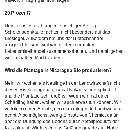
hatte. Ich mag's gar nicht sagen.
20 Prozent?
Nein, es ist ein schlapper, einstelliger Betrag.
Schokoladenkäufer achten nicht besonders auf das
Biosiegel. Außerdem hat uns der Biofachhandel
ausgeschlossen, weil wir mit dem normalen
Lebensmittelhandel zusammenarbeiten. Und damit gehen
wir am halben Markt vorbei.
Wird die Plantage in Nicaragua Bio produzieren?
Nein, wir wollen als Neulinge in der Landwirtschaft nicht
dieses Risiko eingehen, zumal Kakao sehr empfindlich
und die Plantage sehr groß ist. Wenn wir mal einen
Schädling haben, wollen wir auch etwas tun können. Wir
verfolgen einen Ansatz, den man integrierte Landwirtschaft
nennt. Also möglichst wenig Einsatz von Chemie, dafür
aber die Düngung des Bodens durch Abfallprodukte der
Kakaofrucht. Wir forsten das Gelände gerade auf: Hohe