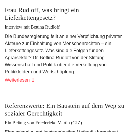
Frau Rudloff, was bringt ein
Lieferkettengesetz?
Interview mit Bettina Rudloff
Die Bundesregierung feilt an einer Verpflichtung privater
Akteure zur Einhaltung von Menschenrechten – ein
Lieferkettengesetz. Was sind die Folgen für den
Agrarsektor? Dr. Bettina Rudloff von der Stiftung
Wissenschaft und Politik über die Verkettung von
Politikfeldern und Wertschöpfung.
Frau
Weiterlesen
Rudloff,
was
bringt
ein
Lieferkettengesetz?
Referenzwerte: Ein Baustein auf dem Weg zu
sozialer Gerechtigkeit
Ein Beitrag von Friederieke Martin (GIZ)