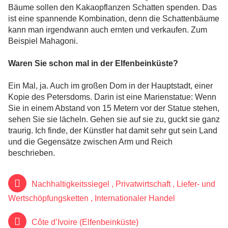
Bäume sollen den Kakaopflanzen Schatten spenden. Das
ist eine spannende Kombination, denn die Schattenbäume
kann man irgendwann auch ernten und verkaufen. Zum
Beispiel Mahagoni.
Waren Sie schon mal in der Elfenbeinküste?
Ein Mal, ja. Auch im großen Dom in der Hauptstadt, einer
Kopie des Petersdoms. Darin ist eine Marienstatue: Wenn
Sie in einem Abstand von 15 Metern vor der Statue stehen,
sehen Sie sie lächeln. Gehen sie auf sie zu, guckt sie ganz
traurig. Ich finde, der Künstler hat damit sehr gut sein Land
und die Gegensätze zwischen Arm und Reich
beschrieben.
Nachhaltigkeitssiegel
,
Privatwirtschaft
,
Liefer- und
Wertschöpfungsketten
,
Internationaler Handel
Côte d’Ivoire (Elfenbeinküste)