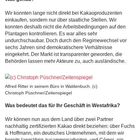
Wir konnten lange nicht direkt bei Kakaoproduzenten
einkaufen, sondern nur ü
ber staatliche Stellen. Wir
konnten deshalb nicht die Arbeitsbedingungen auf den
Plantagen kontrollieren. Es war alles sehr
undurchschaubar. Doch durch den Regimewechsel vor
sechs Jahren sind demokratischere Verhältnisse
eingekehrt. Der Markt ist transparenter geworden, die
Behörden lassen mehr Akteure zu, auch ausländische.
Alfred Ritter in seinem Büro in Waldenbuch. (c)
Christoph Püschner/Zeitenspiegel
Was bedeutet das für Ihr Geschäft in Westafrika?
Wir können nun aus dem Land über zwei Partner
nachhaltig zertifizierten Kakao direkt beziehen: über Fuchs
& Hoffmann, ein deutsches Unternehmen, mit dem wir
bereits langjährig zusammenarbeiten, und Cémoi, ein