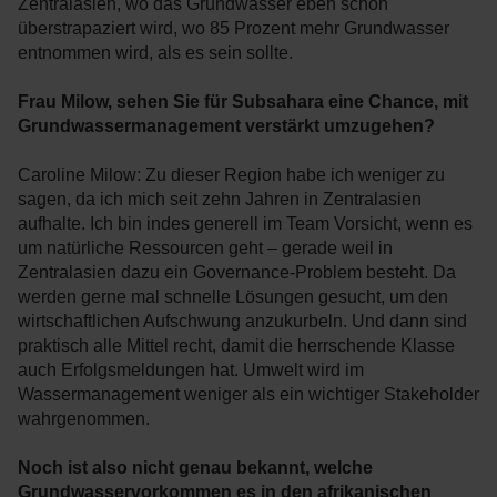
Zentralasien, wo das Grundwasser eben schon
überstrapaziert wird, wo 85 Prozent mehr Grundwasser
entnommen wird, als es sein sollte.
Frau Milow, sehen Sie für Subsahara eine Chance, mit
Grundwassermanagement verstärkt umzugehen?
Caroline Milow: Zu dieser Region habe ich weniger zu
sagen, da ich mich seit zehn Jahren in Zentralasien
aufhalte. Ich bin indes generell im Team Vorsicht, wenn es
um natürliche Ressourcen geht – gerade weil in
Zentralasien dazu ein Governance-Problem besteht. Da
werden gerne mal schnelle Lösungen gesucht, um den
wirtschaftlichen Aufschwung anzukurbeln. Und dann sind
praktisch alle Mittel recht, damit die herrschende Klasse
auch Erfolgsmeldungen hat. Umwelt wird im
Wassermanagement weniger als ein wichtiger Stakeholder
wahrgenommen.
Noch ist also nicht genau bekannt, welche
Grundwasservorkommen es in den afrikanischen