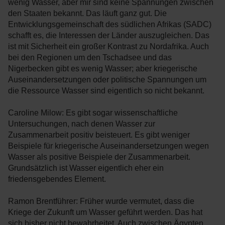
wenig Wasser, aber mir sind keine Spannungen zwischen
den Staaten bekannt. Das läuft ganz gut. Die
Entwicklungsgemeinschaft des südlichen Afrikas (SADC)
schafft es, die Interessen der Länder auszugleichen. Das
ist mit Sicherheit ein großer Kontrast zu Nordafrika. Auch
bei den Regionen um den Tschadsee und das
Nigerbecken gibt es wenig Wasser; aber kriegerische
Auseinandersetzungen oder politische Spannungen um
die Ressource Wasser sind eigentlich so nicht bekannt.
Caroline Milow: Es gibt sogar wissenschaftliche
Untersuchungen, nach denen Wasser zur
Zusammenarbeit positiv beisteuert. Es gibt weniger
Beispiele für kriegerische Auseinandersetzungen wegen
Wasser als positive Beispiele der Zusammenarbeit.
Grundsätzlich ist Wasser eigentlich eher ein
friedensgebendes Element.
Ramon Brentführer: Früher wurde vermutet, dass die
Kriege der Zukunft um Wasser geführt werden. Das hat
sich bisher nicht bewahrheitet. Auch zwischen Ägypten