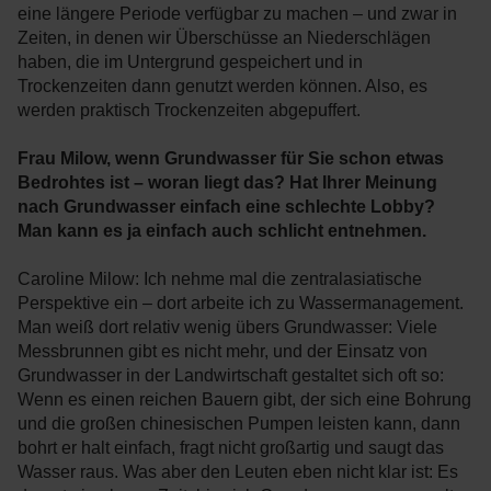
eine längere Periode verfügbar zu machen – und zwar in
Zeiten, in denen wir Überschüsse an Niederschlägen
haben, die im Untergrund gespeichert und in
Trockenzeiten dann genutzt werden können. Also, es
werden praktisch Trockenzeiten abgepuffert.
Frau Milow, wenn Grundwasser für Sie schon etwas
Bedrohtes ist – woran liegt das? Hat Ihrer Meinung
nach Grundwasser einfach eine schlechte Lobby?
Man kann es ja einfach auch schlicht entnehmen.
Caroline Milow: Ich nehme mal die zentralasiatische
Perspektive ein – dort arbeite ich zu Wassermanagement.
Man weiß dort relativ wenig übers Grundwasser: Viele
Messbrunnen gibt es nicht mehr, und der Einsatz von
Grundwasser in der Landwirtschaft gestaltet sich oft so:
Wenn es einen reichen Bauern gibt, der sich eine Bohrung
und die großen chinesischen Pumpen leisten kann, dann
bohrt er halt einfach, fragt nicht großartig und saugt das
Wasser raus. Was aber den Leuten eben nicht klar ist: Es