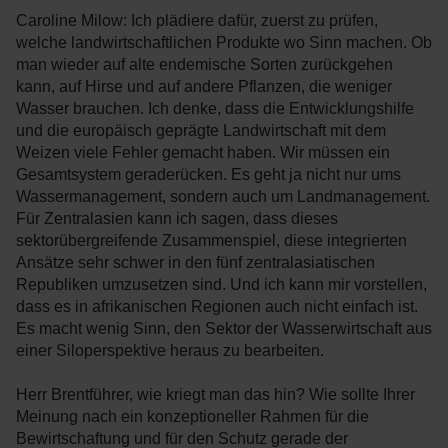
Caroline Milow: Ich plädiere dafür, zuerst zu prüfen,
welche landwirtschaftlichen Produkte wo Sinn machen. Ob
man wieder auf alte endemische Sorten zurückgehen
kann, auf Hirse und auf andere Pflanzen, die weniger
Wasser brauchen. Ich denke, dass die Entwicklungshilfe
und die europäisch geprägte Landwirtschaft mit dem
Weizen viele Fehler gemacht haben. Wir müssen ein
Gesamtsystem geraderücken. Es geht ja nicht nur ums
Wassermanagement, sondern auch um Landmanagement.
Für Zentralasien kann ich sagen, dass dieses
sektorübergreifende Zusammenspiel, diese integrierten
Ansätze sehr schwer in den fünf zentralasiatischen
Republiken umzusetzen sind. Und ich kann mir vorstellen,
dass es in afrikanischen Regionen auch nicht einfach ist.
Es macht wenig Sinn, den Sektor der Wasserwirtschaft aus
einer Siloperspektive heraus zu bearbeiten.
Herr Brentführer, wie kriegt man das hin? Wie sollte Ihrer
Meinung nach ein konzeptioneller Rahmen für die
Bewirtschaftung und für den Schutz gerade der