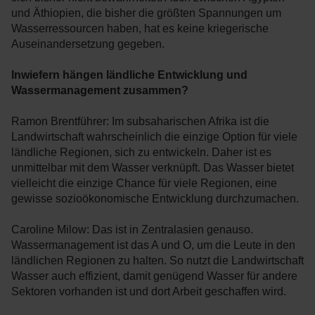
und Äthiopien, die bisher die größten Spannungen um
Wasserressourcen haben, hat es keine kriegerische
Auseinandersetzung gegeben.
Inwiefern hängen ländliche Entwicklung und
Wassermanagement zusammen?
Ramon Brentführer: Im subsaharischen Afrika ist die
Landwirtschaft wahrscheinlich die einzige Option für viele
ländliche Regionen, sich zu entwickeln. Daher ist es
unmittelbar mit dem Wasser verknüpft. Das Wasser bietet
vielleicht die einzige Chance für viele Regionen, eine
gewisse sozioökonomische Entwicklung durchzumachen.
Caroline Milow: Das ist in Zentralasien genauso.
Wassermanagement ist das A und O, um die Leute in den
ländlichen Regionen zu halten. So nutzt die Landwirtschaft
Wasser auch effizient, damit genügend Wasser für andere
Sektoren vorhanden ist und dort Arbeit geschaffen wird.