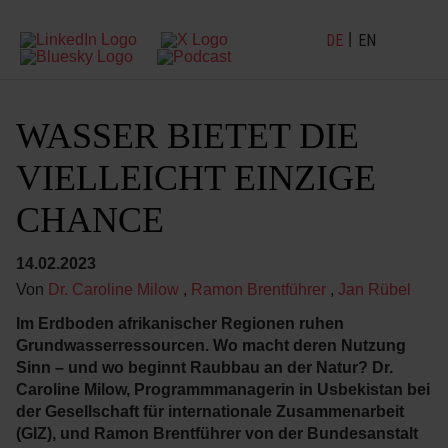
DE
EN
WASSER BIETET DIE
VIELLEICHT EINZIGE
CHANCE
14.02.2023
Von
Dr. Caroline Milow
,
Ramon Brentführer
,
Jan Rübel
Im Erdboden afrikanischer Regionen ruhen
Grundwasserressourcen. Wo macht deren Nutzung
Sinn – und wo beginnt Raubbau an der Natur? Dr.
Caroline Milow, Programmmanagerin in Usbekistan bei
der Gesellschaft für internationale Zusammenarbeit
(GIZ), und Ramon Brentführer von der Bundesanstalt