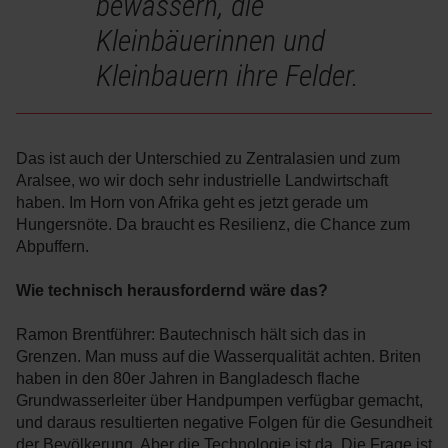
bewässern, die
Kleinbäuerinnen und
Kleinbauern ihre Felder.
Das ist auch der Unterschied zu Zentralasien und zum
Aralsee, wo wir doch sehr industrielle Landwirtschaft
haben. Im Horn von Afrika geht es jetzt gerade um
Hungersnöte. Da braucht es Resilienz, die Chance zum
Abpuffern.
Wie technisch herausfordernd wäre das?
Ramon Brentführer: Bautechnisch hält sich das in
Grenzen. Man muss auf die Wasserqualität achten. Briten
haben in den 80er Jahren in Bangladesch flache
Grundwasserleiter über Handpumpen verfügbar gemacht,
und daraus resultierten negative Folgen für die Gesundheit
der Bevölkerung. Aber die Technologie ist da. Die Frage ist