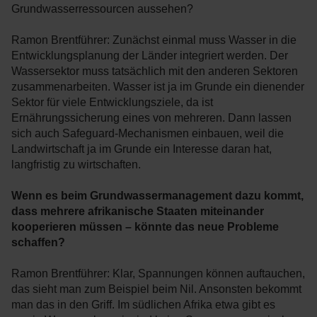
Grundwasserressourcen aussehen?
Ramon Brentführer: Zunächst einmal muss Wasser in die
Entwicklungsplanung der Länder integriert werden. Der
Wassersektor muss tatsächlich mit den anderen Sektoren
zusammenarbeiten. Wasser ist ja im Grunde ein dienender
Sektor für viele Entwicklungsziele, da ist
Ernährungssicherung eines von mehreren. Dann lassen
sich auch Safeguard-Mechanismen einbauen, weil die
Landwirtschaft ja im Grunde ein Interesse daran hat,
langfristig zu wirtschaften.
Wenn es beim Grundwassermanagement dazu kommt,
dass mehrere afrikanische Staaten miteinander
kooperieren müssen – könnte das neue Probleme
schaffen?
Ramon Brentführer: Klar, Spannungen können auftauchen,
das sieht man zum Beispiel beim Nil. Ansonsten bekommt
man das in den Griff. Im südlichen Afrika etwa gibt es