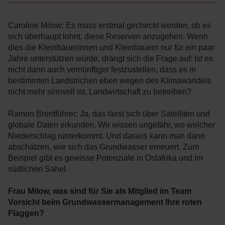
Caroline Milow: Es muss erstmal gecheckt werden, ob es
sich überhaupt lohnt, diese Reserven anzugehen. Wenn
dies die Kleinbäuerinnen und Kleinbauern nur für ein paar
Jahre unterstützen würde, drängt sich die Frage auf: Ist es
nicht dann auch vernünftiger festzustellen, dass es in
bestimmten Landstrichen eben wegen des Klimawandels
nicht mehr sinnvoll ist, Landwirtschaft zu betreiben?
Ramon Brentführer: Ja, das lässt sich über Satelliten und
globale Daten erkunden. Wir wissen ungefähr, wo welcher
Niederschlag runterkommt. Und daraus kann man dann
abschätzen, wie sich das Grundwasser erneuert. Zum
Beispiel gibt es gewisse Potenziale in Ostafrika und im
südlichen Sahel.
Frau Milow, was sind für Sie als Mitglied im Team
Vorsicht beim Grundwassermanagement Ihre roten
Flaggen?