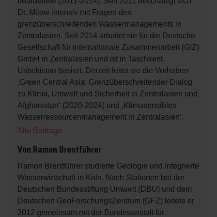
bearbeitete (2011-2014). Seit 2011 beschäftigt sich
Dr. Milow intensiv mit Fragen des
grenzüberschreitenden Wassermanagements in
Zentralasien. Seit 2014 arbeitet sie für die Deutsche
Gesellschaft für internationale Zusammenarbeit (GIZ)
GmbH in Zentralasien und ist in Taschkent,
Usbekistan basiert. Derzeit leitet sie die Vorhaben
‚Green Central Asia: Grenzüberschreitender Dialog
zu Klima, Umwelt und Sicherheit in Zentralasien und
Afghanistan‘ (2020-2024) und ‚Klimasensibles
Wasserressourcenmanagement in Zentralasien‘.
Alle Beiträge
Von
Ramon Brentführer
Ramon Brentführer studierte Geologie und Integrierte
Wasserwirtschaft in Köln. Nach Stationen bei der
Deutschen Bundesstiftung Umwelt (DBU) und dem
Deutschen GeoForschungsZentrum (GFZ) leitete er
2012 gemeinsam mit der Bundesanstalt für