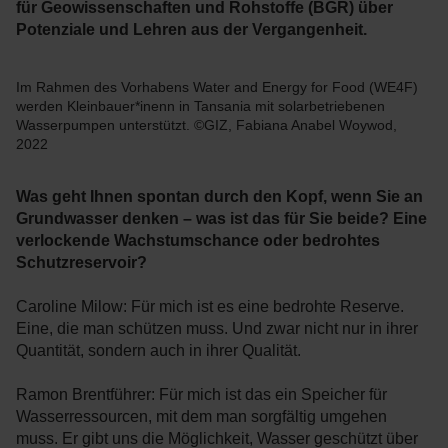
für Geowissenschaften und Rohstoffe (BGR) über
Potenziale und Lehren aus der Vergangenheit.
Im Rahmen des Vorhabens Water and Energy for Food (WE4F)
werden Kleinbauer*inenn in Tansania mit solarbetriebenen
Wasserpumpen unterstützt. ©GIZ, Fabiana Anabel Woywod,
2022
Was geht Ihnen spontan durch den Kopf, wenn Sie an
Grundwasser denken – was ist das für Sie beide? Eine
verlockende Wachstumschance oder bedrohtes
Schutzreservoir?
Caroline Milow: Für mich ist es eine bedrohte Reserve.
Eine, die man schützen muss. Und zwar nicht nur in ihrer
Quantität, sondern auch in ihrer Qualität.
Ramon Brentführer: Für mich ist das ein Speicher für
Wasserressourcen, mit dem man sorgfältig umgehen
muss. Er gibt uns die Möglichkeit, Wasser geschützt über