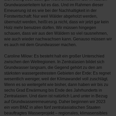
Grundwasserleitern tut es das. Und im Rahmen dieser
Erneuerung ist es wie bei der Nachhaltigkeit in der
Forstwirtschaft: Nur weil Wälder abgeholzt werden,
übernutzt werden, heißt es ja nicht, dass wir jetzt gar kein
Holz mehr benutzen dürfen. Wir müssen hingegen
schauen, dass wir aus den Wäldern so viel rausnehmen,
wie auch wieder nachwachsen kann. Genauso müssen wir
es auch mit dem Grundwasser machen.
Caroline Milow: Es besteht halt ein großer Unterschied
zwischen den Weltregionen. In Zentralasien bildet sich
Grundwasser langsam, die Gegend gehört zu den am
stärksten wassergestressten Gebieten der Erde: Es regnet
wesentlich weniger, weil der Klimawandel voll zuschlägt.
Wenn es so weitergeht wie bisher, dann haben wir bis zu
sechs Grad Erwärmung bis Ende des Jahrhunderts in
Zentralasien. Und dann ist natürlich Land unter in Bezug
auf Grundwassererneuerung. Daher beginnen wir 2023
ein vom BMZ in allen fünf zentralasiatischen Staaten
beauftragtes Wasserprojekt – regionales, klimasensibles