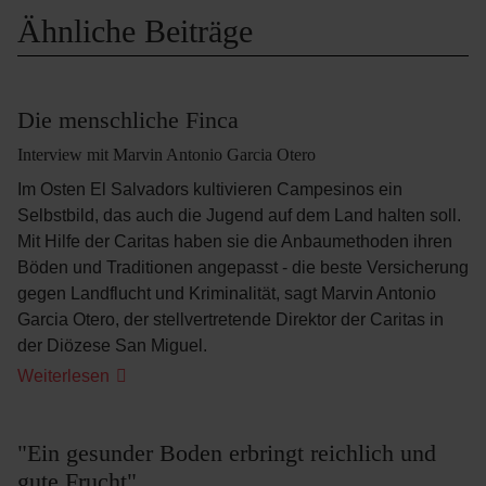
Ähnliche Beiträge
Die menschliche Finca
Interview mit Marvin Antonio Garcia Otero
Im Osten El Salvadors kultivieren Campesinos ein
Selbstbild, das auch die Jugend auf dem Land halten soll.
Mit Hilfe der Caritas haben sie die Anbaumethoden ihren
Böden und Traditionen angepasst - die beste Versicherung
gegen Landflucht und Kriminalität, sagt Marvin Antonio
Garcia Otero, der stellvertretende Direktor der Caritas in
der Diözese San Miguel.
Die
Weiterlesen
menschliche
Finca
"Ein gesunder Boden erbringt reichlich und
gute Frucht"