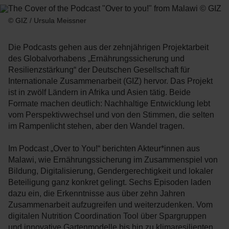
© GIZ / Ursula Meissner
Die Podcasts gehen aus der zehnjährigen Projektarbeit
des Globalvorhabens „Ernährungssicherung und
Resilienzstärkung“ der Deutschen Gesellschaft für
Internationale Zusammenarbeit (GIZ) hervor. Das Projekt
ist in zwölf Ländern in Afrika und Asien tätig. Beide
Formate machen deutlich: Nachhaltige Entwicklung lebt
vom Perspektivwechsel und von den Stimmen, die selten
im Rampenlicht stehen, aber den Wandel tragen.
Im Podcast „Over to You!“ berichten Akteur*innen aus
Malawi, wie Ernährungssicherung im Zusammenspiel von
Bildung, Digitalisierung, Gendergerechtigkeit und lokaler
Beteiligung ganz konkret gelingt. Sechs Episoden laden
dazu ein, die Erkenntnisse aus über zehn Jahren
Zusammenarbeit aufzugreifen und weiterzudenken. Vom
digitalen Nutrition Coordination Tool über Spargruppen
und innovative Gartenmodelle bis hin zu klimaresilienten