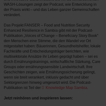
WASH-Lösungen zeigt der Podcast, wie Entwicklung in
der Praxis wirkt – und das Leben ganzer Gemeinschaften
verändert.
Das Projekt FANSER – Food and Nutrition Security
Enhanced Resilience in Sambia gibt mit der Podcast-
Publikation „Voices of Change – Beneficiary Story Book“
den Menschen eine Stimme, die den Wandel vor Ort
mitgestaltet haben: Bäuerinnen, Gesundheitshelfer, lokale
Fachkräfte und Entscheidungsträger berichten, wie
multisektorale Ansätze ihr Leben geprägt haben – sei es
durch Ernährungstrainings, wirtschaftliche Stärkung, Care
Groups oder ernährungssensible Landwirtschaft. Ihre
Geschichten zeigen, wie Ernährungssicherung gelingt,
wenn sie breit verankert, inklusiv gedacht und über
Sektorgrenzen hinweg umgesetzt wird. Die Podcast-
Publikation ist Teil der
Knowledge Map Sambia
.
Jetzt reinhören und inspirieren lassen: