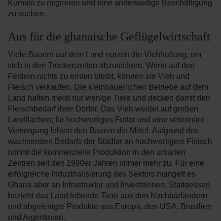
Kumasi zu migrieren und eine anderweitige Beschäftigung
zu suchen.
Aus für die ghanaische Geflügelwirtschaft
Viele Bauern auf dem Land nutzen die Viehhaltung, um
sich in den Trockenzeiten abzusichern. Wenn auf den
Feldern nichts zu ernten bleibt, können sie Vieh und
Fleisch verkaufen. Die kleinbäuerlichen Betriebe auf dem
Land halten meist nur wenige Tiere und decken damit den
Fleischbedarf ihrer Dörfer. Das Vieh weidet auf großen
Landflächen; für hochwertiges Futter und eine veterinäre
Versorgung fehlen den Bauern die Mittel. Aufgrund des
wachsenden Bedarfs der Städter an hochwertigem Fleisch
nimmt die kommerzielle Produktion in den urbanen
Zentren seit den 1990er Jahren immer mehr zu. Für eine
erfolgreiche Industrialisierung des Sektors mangelt es
Ghana aber an Infrastruktur und Investitionen. Stattdessen
bezieht das Land lebende Tiere aus den Nachbarländern
und abgefertigte Produkte aus Europa, den USA, Brasilien
und Argentinien.