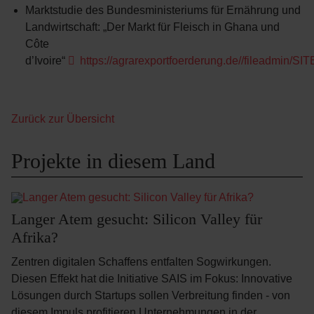
Marktstudie des Bundesministeriums für Ernährung und
Landwirtschaft: „Der Markt für Fleisch in Ghana und
Côte
d’Ivoire“
https://agrarexportfoerderung.de//fileadmin
Zurück zur Übersicht
Projekte in diesem Land
Langer Atem gesucht: Silicon Valley für
Afrika?
Zentren digitalen Schaffens entfalten Sogwirkungen.
Diesen Effekt hat die Initiative SAIS im Fokus: Innovative
Lösungen durch Startups sollen Verbreitung finden - von
diesem Impuls profitieren Unternehmungen in der