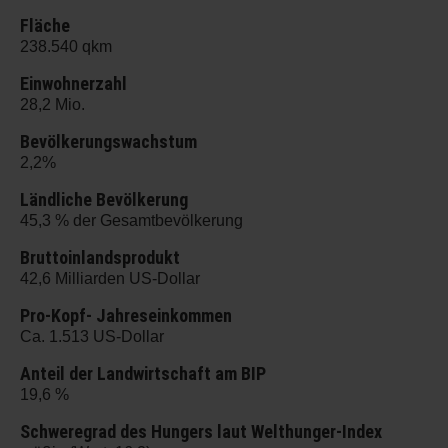
Fläche
238.540 qkm
Einwohnerzahl
28,2 Mio.
Bevölkerungswachstum
2,2%
Ländliche Bevölkerung
45,3 % der Gesamtbevölkerung
Bruttoinlandsprodukt
42,6 Milliarden US-Dollar
Pro-Kopf- Jahreseinkommen
Ca. 1.513 US-Dollar
Anteil der Landwirtschaft am BIP
19,6 %
Schweregrad des Hungers laut Welthunger-Index