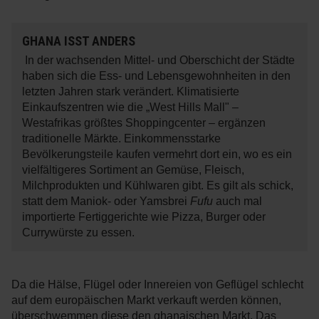
GHANA ISST ANDERS
In der wachsenden Mittel- und Oberschicht der Städte
haben sich die Ess- und Lebensgewohnheiten in den
letzten Jahren stark verändert. Klimatisierte
Einkaufszentren wie die „West Hills Mall" –
Westafrikas größtes Shoppingcenter – ergänzen
traditionelle Märkte. Einkommensstarke
Bevölkerungsteile kaufen vermehrt dort ein, wo es ein
vielfältigeres Sortiment an Gemüse, Fleisch,
Milchprodukten und Kühlwaren gibt. Es gilt als schick,
statt dem Maniok- oder Yamsbrei
Fufu
auch mal
importierte Fertiggerichte wie Pizza, Burger oder
Currywürste zu essen.
Da die Hälse, Flügel oder Innereien von Geflügel schlecht
auf dem europäischen Markt verkauft werden können,
überschwemmen diese den ghanaischen Markt. Das