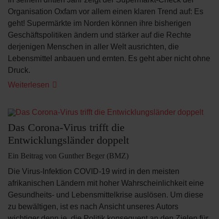
Organisation Oxfam vor allem einen klaren Trend auf: Es
geht! Supermärkte im Norden können ihre bisherigen
Geschäftspolitiken ändern und stärker auf die Rechte
derjenigen Menschen in aller Welt ausrichten, die
Lebensmittel anbauen und ernten.
Es geht aber nicht ohne
Druck.
Weiterlesen
Das Corona-Virus trifft die
Entwicklungsländer doppelt
Ein Beitrag von Gunther Beger (BMZ)
Die Virus-Infektion COVID-19 wird in den meisten
afrikanischen Ländern mit hoher Wahrscheinlichkeit eine
Gesundheits- und Lebensmittelkrise auslösen. Um diese
zu bewältigen, ist es nach Ansicht unseres Autors
wichtiger denn je, die Politik konsequent an den Zielen für