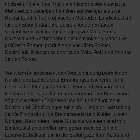
noch ein Fünftel des Bruttoinlandsproduktes ausmacht.
Mehrheitlich betreiben Familien auf weniger als zwei
Hektar Land mit sehr einfachen Methoden Landwirtschaft
für den Eigenbedarf. Bei ausreichenden Erträgen
verkaufen sie Sättigungsbeilagen wie Mais, Yams,
Kassava und Kochbananen auf dem lokalen Markt. Die
größeren Farmen produzieren vor allem Palmöl,
Kautschuk, Kokosnuss oder auch Mais, Reis und Ananas
für den Export.
Vor allem im trockenen, von Wüstenbildung betroffenen
Norden des Landes sind Ernährungsunsicherheit und
chronischer Hunger verbreitet. Hier sind vier von zehn
Kindern unter zehn Jahren unterernährt. Der Klimawandel
trägt zur weiteren Bodenerosion bei und bringt mehr
Dürren und Überflutungen mit sich – illegaler Holzschlag
für die Produktion von Brennmaterial und Kohle tut sein
Übriges. Besonders kleine Subsistenzbauern sind von
Ernteausfällen betroffen und geben nicht selten die
Landwirtschaft auf, um in die Ballungszentren Accra und