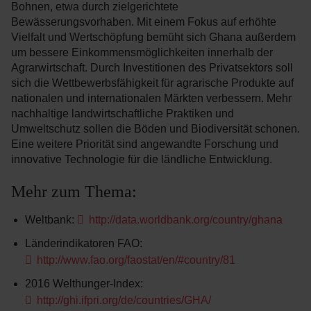
Bohnen, etwa durch zielgerichtete
Bewässerungsvorhaben. Mit einem Fokus auf erhöhte
Vielfalt und Wertschöpfung bemüht sich Ghana außerdem
um bessere Einkommensmöglichkeiten innerhalb der
Agrarwirtschaft. Durch Investitionen des Privatsektors soll
sich die Wettbewerbsfähigkeit für agrarische Produkte auf
nationalen und internationalen Märkten verbessern. Mehr
nachhaltige landwirtschaftliche Praktiken und
Umweltschutz sollen die Böden und Biodiversität schonen.
Eine weitere Priorität sind angewandte Forschung und
innovative Technologie für die ländliche Entwicklung.
Mehr zum Thema:
Weltbank:
http://data.worldbank.org/country/ghana
Länderindikatoren FAO:
http://www.fao.org/faostat/en/#country/81
2016 Welthunger-Index:
http://ghi.ifpri.org/de/countries/GHA/