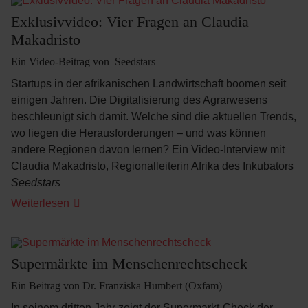
Exklusivvideo: Vier Fragen an Claudia
Makadristo
Ein Video-Beitrag von Seedstars
Startups in der afrikanischen Landwirtschaft boomen seit
einigen Jahren. Die Digitalisierung des Agrarwesens
beschleunigt sich damit. Welche sind die aktuellen Trends,
wo liegen die Herausforderungen – und was können
andere Regionen davon lernen? Ein Video-Interview mit
Claudia Makadristo, Regionalleiterin Afrika des Inkubators
Seedstars
Weiterlesen
Supermärkte im Menschenrechtscheck
Ein Beitrag von Dr. Franziska Humbert (Oxfam)
In seinem dritten Jahr zeigt der Supermarkt-Check der