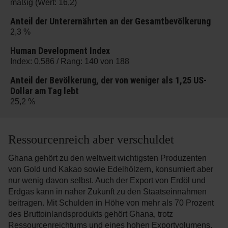
mäßig (Wert: 16,2)
Anteil der Unterernährten an der Gesamtbevölkerung
2,3 %
Human Development Index
Index: 0,586 / Rang: 140 von 188
Anteil der Bevölkerung, der von weniger als 1,25 US-
Dollar am Tag lebt
25,2 %
Ressourcenreich aber verschuldet
Ghana gehört zu den weltweit wichtigsten Produzenten
von Gold und Kakao sowie Edelhölzern, konsumiert aber
nur wenig davon selbst. Auch der Export von Erdöl und
Erdgas kann in naher Zukunft zu den Staatseinnahmen
beitragen. Mit Schulden in Höhe von mehr als 70 Prozent
des Bruttoinlandsprodukts gehört Ghana, trotz
Ressourcenreichtums und eines hohen Exportvolumens,