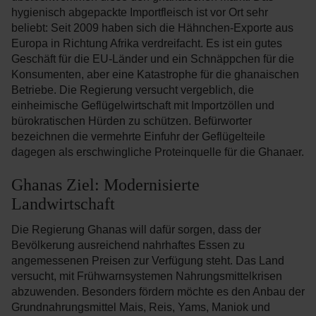
hygienisch abgepackte Importfleisch ist vor Ort sehr
beliebt: Seit 2009 haben sich die Hähnchen-Exporte aus
Europa in Richtung Afrika verdreifacht. Es ist ein gutes
Geschäft für die EU-Länder und ein Schnäppchen für die
Konsumenten, aber eine Katastrophe für die ghanaischen
Betriebe. Die Regierung versucht vergeblich, die
einheimische Geflügelwirtschaft mit Importzöllen und
bürokratischen Hürden zu schützen. Befürworter
bezeichnen die vermehrte Einfuhr der Geflügelteile
dagegen als erschwingliche Proteinquelle für die Ghanaer.
Ghanas Ziel: Modernisierte
Landwirtschaft
Die Regierung Ghanas will dafür sorgen, dass der
Bevölkerung ausreichend nahrhaftes Essen zu
angemessenen Preisen zur Verfügung steht. Das Land
versucht, mit Frühwarnsystemen Nahrungsmittelkrisen
abzuwenden. Besonders fördern möchte es den Anbau der
Grundnahrungsmittel Mais, Reis, Yams, Maniok und