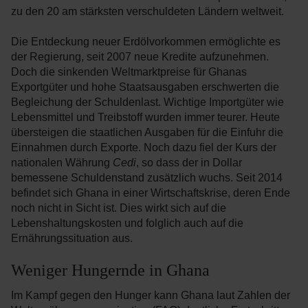
zu den 20 am stärksten verschuldeten Ländern weltweit.
Die Entdeckung neuer Erdölvorkommen ermöglichte es
der Regierung, seit 2007 neue Kredite aufzunehmen.
Doch die sinkenden Weltmarktpreise für Ghanas
Exportgüter und hohe Staatsausgaben erschwerten die
Begleichung der Schuldenlast. Wichtige Importgüter wie
Lebensmittel und Treibstoff wurden immer teurer. Heute
übersteigen die staatlichen Ausgaben für die Einfuhr die
Einnahmen durch Exporte. Noch dazu fiel der Kurs der
nationalen Währung
Cedi
, so dass der in Dollar
bemessene Schuldenstand zusätzlich wuchs. Seit 2014
befindet sich Ghana in einer Wirtschaftskrise, deren Ende
noch nicht in Sicht ist. Dies wirkt sich auf die
Lebenshaltungskosten und folglich auch auf die
Ernährungssituation aus.
Weniger Hungernde in Ghana
Im Kampf gegen den Hunger kann Ghana laut Zahlen der