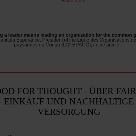
Read more
ng a leader means leading an organization for the common g
Kapitula Esperance, President of the Ligue des Organisations 
paysannes du Congo (LOFEPACO), in the article -
OOD FOR THOUGHT - ÜBER FAI
EINKAUF UND NACHHALTIGE
VERSORGUNG