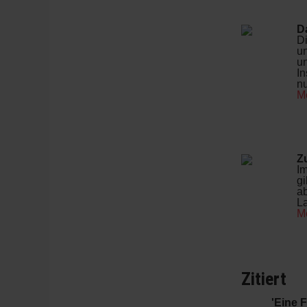
D
Di
un
u
In
nu
M
Z
Im
gi
ab
La
M
Zitiert
'Eine 