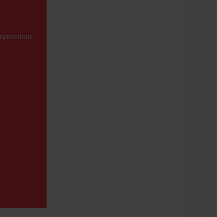
ooperation