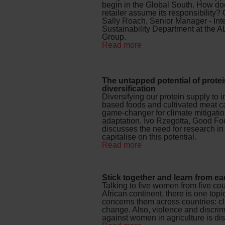
begin in the Global South. How do
retailer assume its responsibility?
Sally Roach, Senior Manager - Int
Sustainability Department at the
Group.
Read more
The untapped potential of prote
diversification
Diversifying our protein supply to i
based foods and cultivated meat c
game-changer for climate mitigati
adaptation. Ivo Rzegotta, Good Foo
discusses the need for research in 
capitalise on this potential.
Read more
Stick together and learn from ea
Talking to five women from five cou
African continent, there is one topic
concerns them across countries: c
change. Also, violence and discrim
against women in agriculture is di