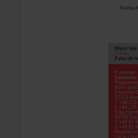
- Kavira 
Wenn Sie d
hier
.
If you do n
Publisher:
Deutsche 
Registered
Bonn and 
Friedrich-
53113 Bon
T +49 228
F +49 228
Dag-Hamma
65760 Esc
T +49 61 9
F +49 61 9
Registered
Local cou