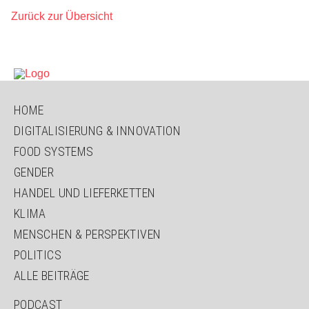
Zurück zur Übersicht
NAVIGATION
HOME
ÜBERSPRINGEN
DIGITALISIERUNG & INNOVATION
FOOD SYSTEMS
GENDER
HANDEL UND LIEFERKETTEN
KLIMA
MENSCHEN & PERSPEKTIVEN
POLITICS
ALLE BEITRÄGE
NAVIGATION
PODCAST