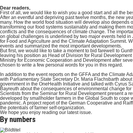
Dear readers,
First of all, we would like to wish you a good start and all the be
After an eventful and depriving past twelve months, the new yea
many. How the world food situation will develop also depends
transforming our food systems sustainably and making them more 
conflicts and the consequences of climate change. The importanc
on global challenges is underlined by two major events held i
for Food and Agriculture and the Climate Adaptation Summit.
events and summarized the most important developments.
But first, we would like to take a moment to bid farewell to Gunt
leaving his position as Head of Division for Rural Developmen
Ministry for Economic Cooperation and Development after seve
chosen to write a few personal words for you in this regard.
In addition to the event reports on the GFFA and the Climate 
with Parliamentary State Secretary Dr. Maria Flachsbarth about
government in the OneHealth Initiative and talked with Cyrus Sa
Bayreuth about the consequences of environmental change for t
Scientists from the Seminar for Rural Development present a re
developed by smallholder farmers in the Global South to cope
pandemic. A project report of the German Cooperative and Raif
the potentials of farmer self-organization.
We hope you enjoy reading our latest issue.
By numbers