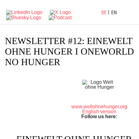
DE
EN
NEWSLETTER #12: EINEWELT
OHNE HUNGER I ONEWORLD
NO HUNGER
www.weltohnehunger.org
English version
Follow us here: