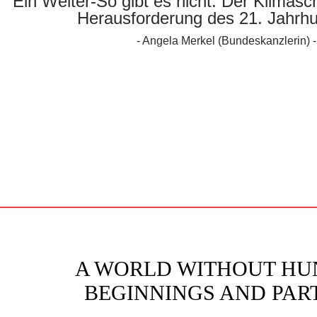
"
Ein Weiter-So gibt es nicht. Der Klimasch
Herausforderung des 21. Jahrhu
- Angela Merkel (Bundeskanzlerin) -
A WORLD WITHOUT HU
BEGINNINGS AND PAR