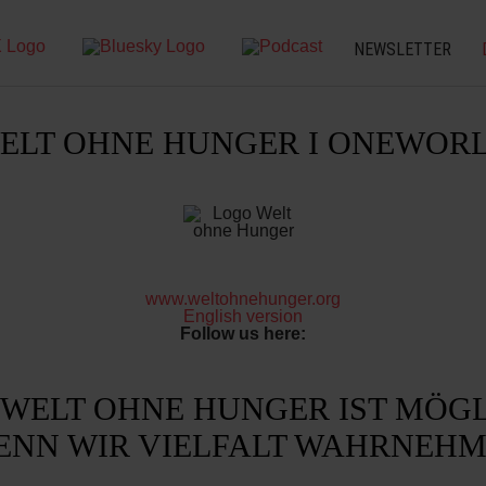
NEWSLETTER
WELT OHNE HUNGER I ONEWOR
www.weltohnehunger.org
English version
Follow us here:
EWELT OHNE HUNGER IST MÖGL
ENN WIR VIELFALT WAHRNEH