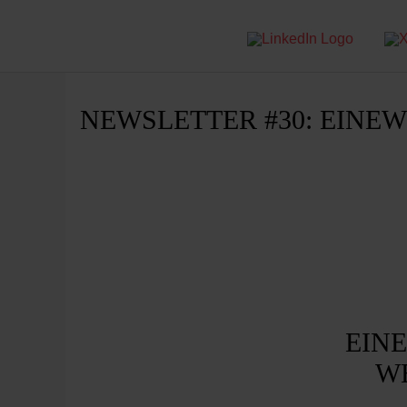
NEWSLETTER #30: EINE
EIN
W