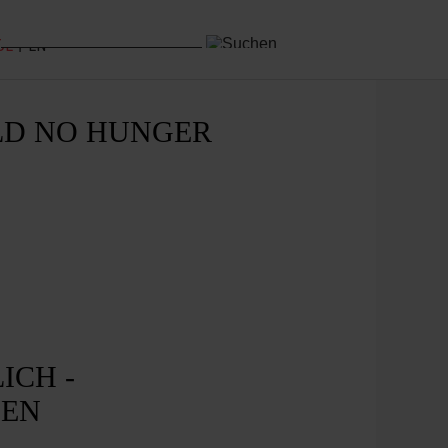
DE
EN
LD NO HUNGER
ICH -
MEN