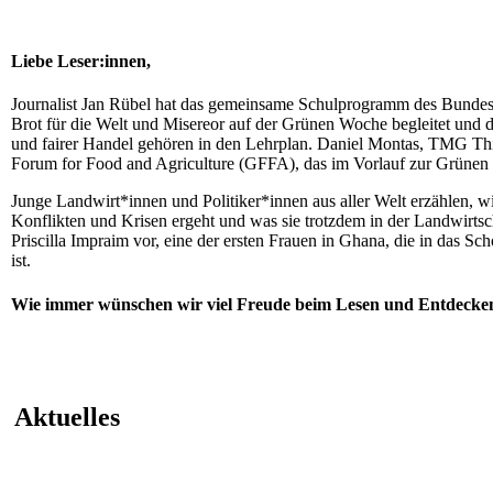
Liebe Leser:innen,
Journalist Jan Rübel hat das gemeinsame Schulprogramm des Bundes
Brot für die Welt und Misereor auf der Grünen Woche begleitet und da
und fairer Handel gehören in den Lehrplan. Daniel Montas, TMG Th
Forum for Food and Agriculture (GFFA), das im Vorlauf zur Grünen 
Junge Landwirt*innen und Politiker*innen aus aller Welt erzählen, wi
Konflikten und Krisen ergeht und was sie trotzdem in der Landwirtschaf
Priscilla Impraim vor, eine der ersten Frauen in Ghana, die in das S
ist.
Wie immer wünschen wir viel Freude beim Lesen und Entdecke
Aktuelles