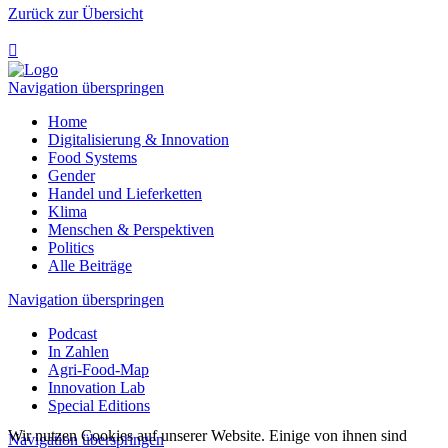
Zurück zur Übersicht

Navigation überspringen
Home
Digitalisierung & Innovation
Food Systems
Gender
Handel und Lieferketten
Klima
Menschen & Perspektiven
Politics
Alle Beiträge
Navigation überspringen
Podcast
In Zahlen
Agri-Food-Map
Innovation Lab
Special Editions
Wir nutzen Cookies auf unserer Website. Einige von ihnen sind
Navigation überspringen