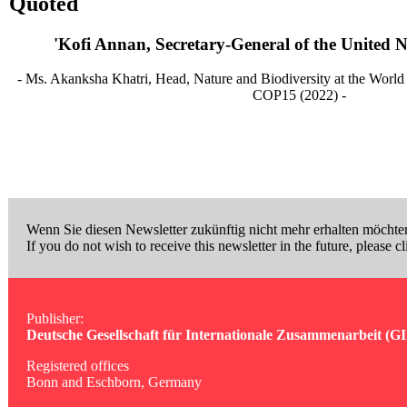
Quoted
'Kofi Annan, Secretary-General of the United N
- Ms. Akanksha Khatri, Head, Nature and Biodiversity at the Wo
COP15 (2022) -
Wenn Sie diesen Newsletter zukünftig nicht mehr erhalten möchten
If you do not wish to receive this newsletter in the future, please c
Publisher:
Deutsche Gesellschaft für Internationale Zusammenarbeit (
Registered offices
Bonn and Eschborn, Germany