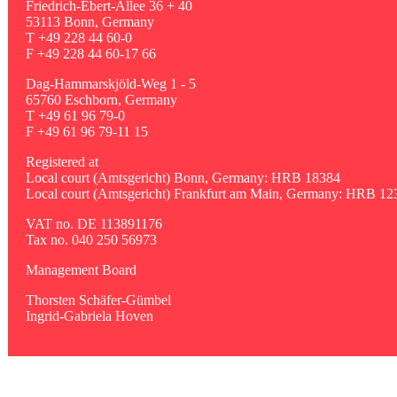
Friedrich-Ebert-Allee 36 + 40
53113 Bonn, Germany
T +49 228 44 60-0
F +49 228 44 60-17 66
Dag-Hammarskjöld-Weg 1 - 5
65760 Eschborn, Germany
T +49 61 96 79-0
F +49 61 96 79-11 15
Registered at
Local court (Amtsgericht) Bonn, Germany: HRB 18384
Local court (Amtsgericht) Frankfurt am Main, Germany: HRB 12
VAT no. DE 113891176
Tax no. 040 250 56973
Management Board
Thorsten Schäfer-Gümbel
Ingrid-Gabriela Hoven