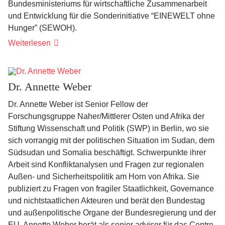
Bundesministeriums für wirtschaftliche Zusammenarbeit
und Entwicklung für die Sonderinitiative “EINEWELT ohne
Hunger” (SEWOH).
Weiterlesen
Dr. Annette Weber
Dr. Annette Weber ist Senior Fellow der
Forschungsgruppe Naher/Mittlerer Osten und Afrika der
Stiftung Wissenschaft und Politik (SWP) in Berlin, wo sie
sich vorrangig mit der politischen Situation im Sudan, dem
Südsudan und Somalia beschäftigt. Schwerpunkte ihrer
Arbeit sind Konfliktanalysen und Fragen zur regionalen
Außen- und Sicherheitspolitik am Horn von Afrika. Sie
publiziert zu Fragen von fragiler Staatlichkeit, Governance
und nichtstaatlichen Akteuren und berät den Bundestag
und außenpolitische Organe der Bundesregierung und der
EU. Annette Weber berät als senior advisor für das Centre