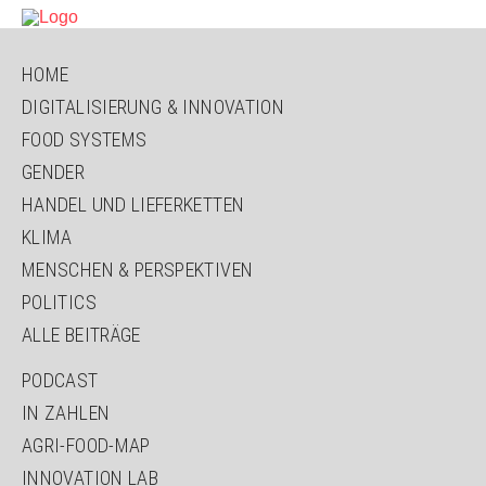
NAVIGATION
HOME
ÜBERSPRINGEN
DIGITALISIERUNG & INNOVATION
FOOD SYSTEMS
GENDER
HANDEL UND LIEFERKETTEN
KLIMA
MENSCHEN & PERSPEKTIVEN
POLITICS
ALLE BEITRÄGE
NAVIGATION
PODCAST
ÜBERSPRINGEN
IN ZAHLEN
AGRI-FOOD-MAP
INNOVATION LAB