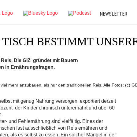
NEWSLETTER
 TISCH BESTIMMT UNSER
Reis. Die GIZ gründet mit Bauern
n in Ernährungsfragen.
iel mehr anzubauen, als nur den traditionellen Reis. Alle Fotos: (c) GI
elbst mit genug Nahrung versorgen, exportiert derzeit
ozent der Kinder chronisch unterernährt und über 60
e.
er- und Fehlernährung sind vielfältig. Eines der
nschen fast ausschließlich von Reis ernähren und
en, als es selbst zu essen. Ein solcher Mangel in der