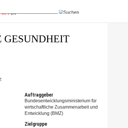
DE
EN
E GESUNDHEIT
Z
Auftraggeber
Bundesentwicklungsministerium für
wirtschaftliche Zusammenarbeit und
Entwicklung (BMZ)
Zielgruppe