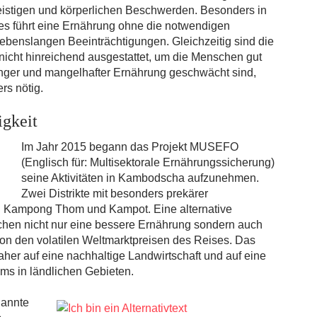
geistigen und körperlichen Beschwerden. Besonders in
es führt eine Ernährung ohne die notwendigen
lebenslangen Beeinträchtigungen. Gleichzeitig sind die
nicht hinreichend ausgestattet, um die Menschen gut
unger und mangelhafter Ernährung geschwächt sind,
rs nötig.
gkeit
Im Jahr 2015 begann das Projekt MUSEFO
(Englisch für: Multisektorale Ernährungssicherung)
seine Aktivitäten in Kambodscha aufzunehmen.
Zwei Distrikte mit besonders prekärer
 Kampong Thom und Kampot. Eine alternative
chen nicht nur eine bessere Ernährung sondern auch
n den volatilen Weltmarktpreisen des Reises. Das
her auf eine nachhaltige Landwirtschaft und auf eine
s in ländlichen Gebieten.
nannte