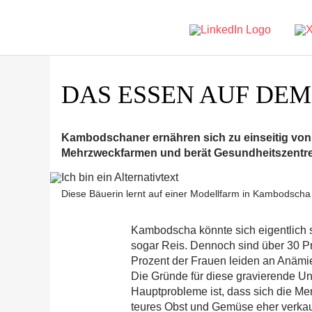
DAS ESSEN AUF DEM
Kambodschaner ernähren sich zu einseitig von 
Mehrzweckfarmen und berät Gesundheitszentre
Diese Bäuerin lernt auf einer Modellfarm in Kambodscha v
Kambodscha könnte sich eigentlich s
sogar Reis. Dennoch sind über 30 Pr
Prozent der Frauen leiden an Anämi
Die Gründe für diese gravierende Unt
Hauptprobleme ist, dass sich die Me
teures Obst und Gemüse eher verkauf