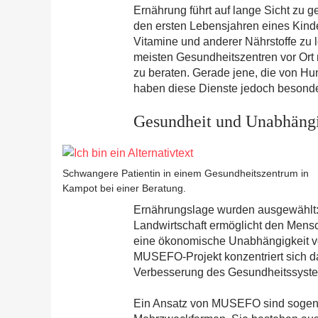
Ernährung führt auf lange Sicht zu 
den ersten Lebensjahren eines Kind
Vitamine und anderer Nährstoffe zu 
meisten Gesundheitszentren vor Ort 
zu beraten. Gerade jene, die von H
haben diese Dienste jedoch besonde
Gesundheit und Unabhängi
Schwangere Patientin in einem Gesundheitszentrum in
Kampot bei einer Beratung.
Ernährungslage wurden ausgewählt:
Landwirtschaft ermöglicht den Mens
eine ökonomische Unabhängigkeit vo
MUSEFO-Projekt konzentriert sich da
Verbesserung des Gesundheitssystem
Ein Ansatz von MUSEFO sind soge