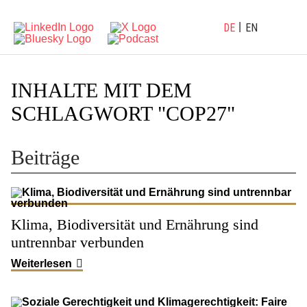
DE
EN
INHALTE MIT DEM
SCHLAGWORT "COP27"
Beiträge
Klima, Biodiversität und Ernährung sind
untrennbar verbunden
Weiterlesen