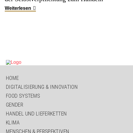
Weiterlesen
NAVIGATION
HOME
ÜBERSPRINGEN
DIGITALISIERUNG & INNOVATION
FOOD SYSTEMS
GENDER
HANDEL UND LIEFERKETTEN
KLIMA
MENSCHEN & PERSPEKTIVEN