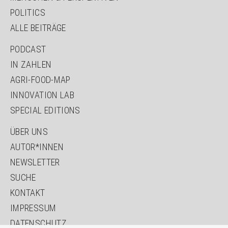
POLITICS
ALLE BEITRÄGE
NAVIGATION
PODCAST
ÜBERSPRINGEN
IN ZAHLEN
AGRI-FOOD-MAP
INNOVATION LAB
SPECIAL EDITIONS
NAVIGATION
ÜBER UNS
ÜBERSPRINGEN
AUTOR*INNEN
NEWSLETTER
SUCHE
KONTAKT
IMPRESSUM
DATENSCHUTZ