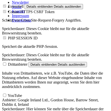
Newsletter
Essenziell
Suche
Details einblenden
Details ausblenden
Kontakt
Contao HTTPS CSRF Token
Impressum
Schützt vor Cross-Site-Request-Forgery Angriffen.
Datenschutz
Speicherdauer:
Dieses Cookie bleibt nur für die aktuelle
Browsersitzung bestehen.
PHP SESSION ID
Speichert die aktuelle PHP-Session.
Speicherdauer:
Dieses Cookie bleibt nur für die aktuelle
Browsersitzung bestehen.
Drittanbieter
Details einblenden
Details ausblenden
Inhalte von Drittanbietern, wie z.B. YouTube, die Daten über die
Nutzung erheben. Auf dieser Website eingebundene Inhalte von
Drittanbietern werden Ihnen nur angezeigt, wenn Sie dem hier
ausdrücklich zustimmen.
YouTube
Anbieter:
Google Ireland Ltd., Gordon House, Barrow Street,
Dublin 4, Ireland
Speicherdauer:
Hier können Sie mehr über die Speicherdauer der