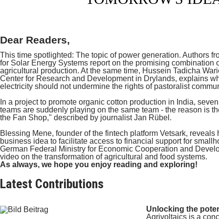
Dear Readers,
This time spotlighted: The topic of power generation. Authors fr
for Solar Energy Systems report on the promising combination o
agricultural production. At the same time, Hussein Tadicha Wario
Center for Research and Development in Drylands, explains why
electricity should not undermine the rights of pastoralist commun
In a project to promote organic cotton production in India, se
teams are suddenly playing on the same team - the reason is the
the Fan Shop," described by journalist Jan Rübel.
Blessing Mene, founder of the fintech platform Vetsark, reveals
business idea to facilitate access to financial support for small
German Federal Ministry for Economic Cooperation and Devel
video on the transformation of agricultural and food systems.
As always, we hope you enjoy reading and exploring!
Latest Contributions
Unlocking the potent
Agrivoltaics is a con