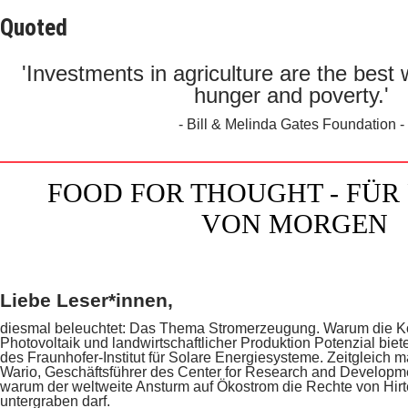
Quoted
'Investments in agriculture are the best
hunger and poverty.'
- Bill & Melinda Gates Foundation -
FOOD FOR THOUGHT - FÜR
VON MORGEN
Liebe Leser*innen,
diesmal beleuchtet: Das Thema Stromerzeugung. Warum die K
Photovoltaik und landwirtschaftlicher Produktion Potenzial biete
des Fraunhofer-Institut für Solare Energiesysteme. Zeitgleich 
Wario, Geschäftsführer des Center for Research and Developmen
warum der weltweite Ansturm auf Ökostrom die Rechte von Hir
untergraben darf.