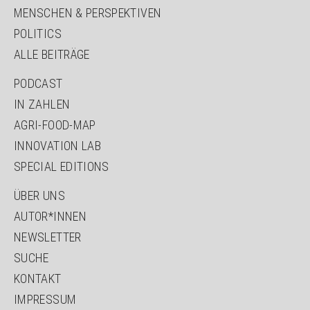
MENSCHEN & PERSPEKTIVEN
POLITICS
ALLE BEITRÄGE
NAVIGATION
PODCAST
ÜBERSPRINGEN
IN ZAHLEN
AGRI-FOOD-MAP
INNOVATION LAB
SPECIAL EDITIONS
NAVIGATION
ÜBER UNS
ÜBERSPRINGEN
AUTOR*INNEN
NEWSLETTER
SUCHE
KONTAKT
IMPRESSUM