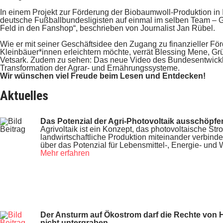
In einem Projekt zur Förderung der Biobaumwoll-Produktion in 
deutsche Fußballbundesligisten auf einmal im selben Team – G
Feld in den Fanshop“, beschrieben von Journalist Jan Rübel.
Wie er mit seiner Geschäftsidee den Zugang zu finanzieller För
Kleinbäuer*innen erleichtern möchte, verrät Blessing Mene, Grü
Vetsark. Zudem zu sehen: Das neue Video des Bundesentwickl
Transformation der Agrar- und Ernährungssysteme.
Wir wünschen viel Freude beim Lesen und Entdecken!
Aktuelles
Das Potenzial der Agri-Photovoltaik ausschöpfe
Agrivoltaik ist ein Konzept, das photovoltaische S
landwirtschaftliche Produktion miteinander verbindet
über das Potenzial für Lebensmittel-, Energie- und
Mehr erfahren
Der Ansturm auf Ökostrom darf die Rechte von 
nicht untergraben