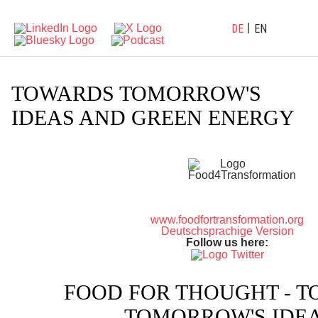
DE
EN
TOWARDS TOMORROW'S
IDEAS AND GREEN ENERGY
www.foodfortransformation.org
Deutschsprachige Version
Follow us here:
FOOD FOR THOUGHT - T
TOMORROW'S IDE