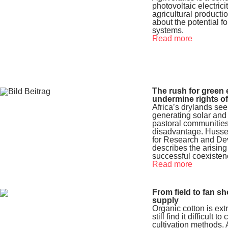
photovoltaic electric
agricultural productio
about the potential f
systems.
Read more
The rush for green 
undermine rights of
Africa’s drylands see
generating solar an
pastoral communities 
disadvantage. Husse
for Research and De
describes the arising
successful coexistenc
Read more
From field to fan s
supply
Organic cotton is ext
still find it difficult
cultivation methods.