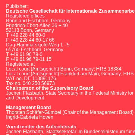
Publisher:
Deutsche Gesellschaft für Internationale Zusammenarbe
Registered offices
Bonn and Eschborn, Germany
Friedrich-Ebert-Allee 36 + 40
53113 Bonn, Germany
T +49 228 44 60-0
F +49 228 44 60-17 66
Dag-Hammarskjöld-Weg 1 - 5
65760 Eschborn, Germany
T +49 61 96 79-0
F +49 61 96 79-11 15
Registered at
Local court (Amtsgericht) Bonn, Germany: HRB 18384
Local court (Amtsgericht) Frankfurt am Main, Germany: HRB
VAT no. DE 113891176
Tax no. 040 250 56973
Chairperson of the Supervisory Board
Jochen Flasbarth, State Secretary in the Federal Ministry f
and Development
Management Board
Thorsten Schäfer-Gümbel (Chair of the Management Board)
Ingrid-Gabriela Hoven
Vorsitzender des Aufsichtsrats
Jochen Flasbarth, Staatssekretär im Bundesministerium für w