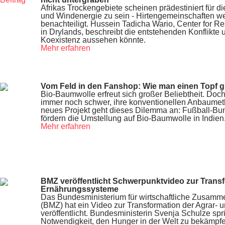
Afrikas Trockengebiete scheinen prädestiniert für d
und Windenergie zu sein - Hirtengemeinschaften we
benachteiligt. Hussein Tadicha Wario, Center for 
in Drylands, beschreibt die entstehenden Konflikte 
Koexistenz aussehen könnte.
Mehr erfahren
Vom Feld in den Fanshop: Wie man einen Topf 
Bio-Baumwolle erfreut sich großer Beliebtheit. Doch
immer noch schwer, ihre konventionellen Anbaumet
neues Projekt geht dieses Dilemma an: Fußball-Bun
fördern die Umstellung auf Bio-Baumwolle in Indien
Mehr erfahren
BMZ veröffentlicht Schwerpunktvideo zur Transf
Ernährungssysteme
Das Bundesministerium für wirtschaftliche Zusamm
(BMZ) hat ein Video zur Transformation der Agrar-
veröffentlicht. Bundesministerin Svenja Schulze spr
Notwendigkeit, den Hunger in der Welt zu bekämpfen