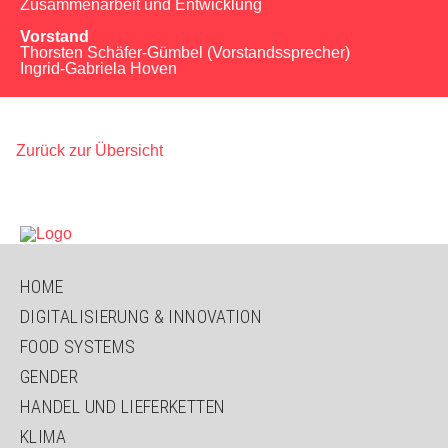
Zusammenarbeit und Entwicklung
Vorstand
Thorsten Schäfer-Gümbel (Vorstandssprecher)
Ingrid-Gabriela Hoven
Zurück zur Übersicht
NAVIGATION
HOME
ÜBERSPRINGEN
DIGITALISIERUNG & INNOVATION
FOOD SYSTEMS
GENDER
HANDEL UND LIEFERKETTEN
KLIMA