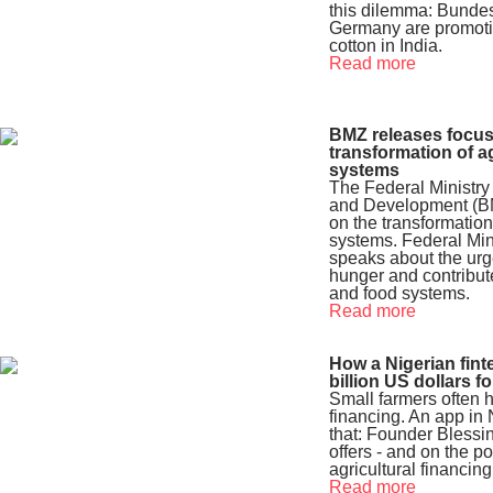
this dilemma: Bundes
Germany are promotin
cotton in India.
Read more
BMZ releases focus
transformation of a
systems
The Federal Ministry
and Development (BM
on the transformation
systems. Federal Min
speaks about the urg
hunger and contribute 
and food systems.
Read more
How a Nigerian fint
billion US dollars f
Small farmers often h
financing. An app in
that: Founder Blessi
offers - and on the pos
agricultural financing
Read more